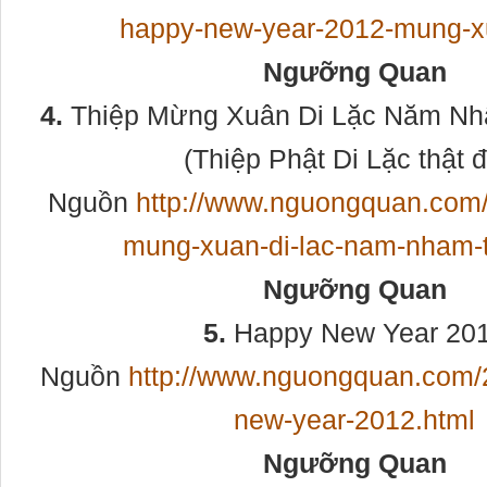
happy-new-year-2012-mung-x
Ngưỡng Quan
4.
Thiệp Mừng Xuân Di Lặc Năm Nh
(Thiệp Phật Di Lặc thật 
Nguồn
http://www.nguongquan.com/
mung-xuan-di-lac-nam-nham-t
Ngưỡng Quan
5.
Happy New Year 20
Nguồn
http://www.nguongquan.com/
new-year-2012.html
Ngưỡng Quan