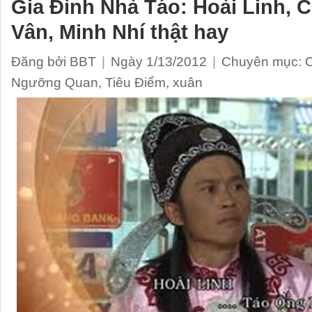
Gia Đình Nhà Táo: Hoài Linh, C
Vân, Minh Nhí thật hay
Đăng bởi BBT
|
Ngày 1/13/2012
|
Chuyên mục:
C
Ngưỡng Quan
,
Tiêu Điểm
,
xuân