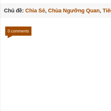
Chủ đề:
Chia Sẻ
,
Chùa Ngưỡng Quan
,
Ti
0 comments