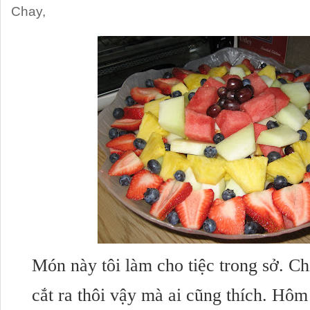
Chay
,
Món này tôi làm cho tiệc trong sở. Chỉ
cắt ra thôi vậy mà ai cũng thích. Hôm