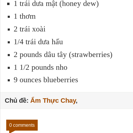
1 trái dưa mật (honey dew)
1 thơm
2 trái xoài
1/4 trái dưa hấu
2 pounds dâu tây (strawberries)
1 1/2 pounds nho
9 ounces blueberries
Chủ đề:
Ẩm Thực Chay
,
0 comments