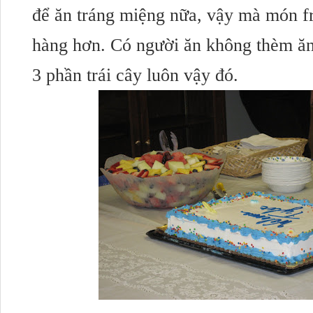
để ăn tráng miệng nữa, vậy mà món fru
hàng hơn. Có người ăn không thèm ăn 
3 phần trái cây luôn vậy đó.