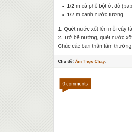
1/2 m cà phê bột ớt đỏ (pap
1/2 m canh nước tương
1. Quét nước xốt lên mỗi cây t
2. Trở bề nướng, quét nước xố
Chúc các bạn thân tâm thường 
Chủ đề:
Ẩm Thực Chay
,
0 comments