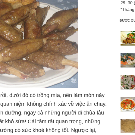
29, 30 
*Tháng
ĐƯỢC Q
rồi, dưới đó có trồng mía, nên làm món này
 quan niệm không chính xác về việc ăn chay.
nh dưỡng, ngay cả những người đi chùa lâu
t khó sửa! Cái tâm rất quan trọng, những
hường có sức khoẻ không tốt. Ngược lại,