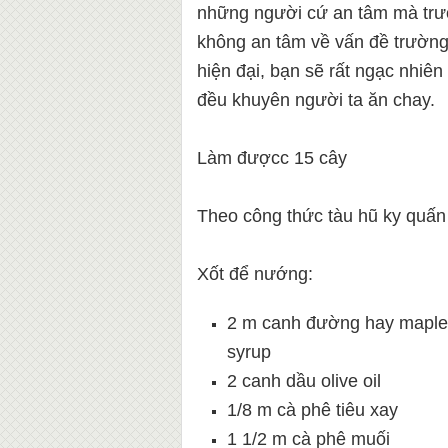
những người cứ an tâm mà trư
không an tâm về vấn đề trường
hiện đại, bạn sẽ rất ngạc nhiê
đều khuyên người ta ăn chay.
Làm đượcc 15 cây
Theo công thức tàu hũ ky quấn
Xốt để nướng:
2 m canh đường hay maple
syrup
2 canh dầu olive oil
1/8 m cà phê tiêu xay
1 1/2 m cà phê muối