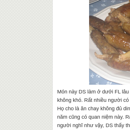
Món này DS làm ở dưới FL lâu 
không khó. Rất nhiều người có
Họ cho là ăn chay không đủ di
năm cũng có quan niệm này. Rấ
người nghĩ như vậy, DS thấy t