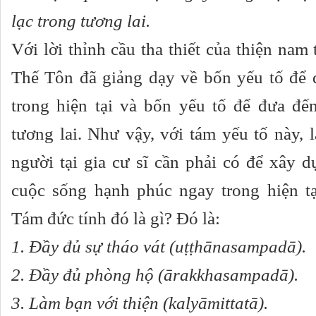
lạc trong tương lai.
Với lời thỉnh cầu tha thiết của thiện nam
Thế Tôn đã giảng dạy về bốn yếu tố để 
trong hiện tại và bốn yếu tố để đưa đế
tương lai. Như vậy, với tám yếu tố này, 
người tại gia cư sĩ cần phải có để xây 
cuộc sống hạnh phúc ngay trong hiện tại
Tám đức tính đó là gì? Đó là:
1.
Đầy đủ sự tháo vát (uṭṭhānasampadā).
2.
Đầy đủ phòng hộ (ārakkhasampadā).
3.
Làm bạn với thiện (kalyāmittatā).