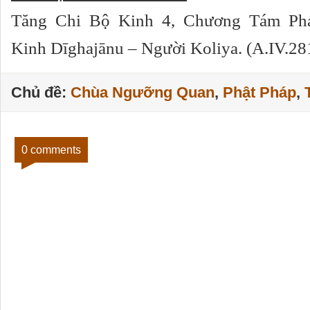
Tăng Chi Bộ Kinh 4, Chương Tám Phá
Kinh Dīghajānu – Người Koliya. (A.IV.28
Chủ đề:
Chùa Ngưỡng Quan
,
Phật Pháp
,
0 comments