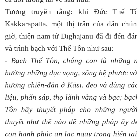
Tương truyền rằng: khi Đức Thế T
Kakkarapatta, một thị trấn của dân chún
giờ, thiện nam tử Dīghajānu đã đi đến đ
và trình bạch với Thế Tôn như sau:
- Bạch Thế Tôn, chúng con là những n
hưởng những dục vọng, sống hệ phược với
hương chiên-đàn ở Kāsi, đeo và dùng cá
liệu, phấn sáp, thọ lãnh vàng và bạc; bạc
Tôn hãy thuyết pháp cho những ngườ
thuyết như thế nào để những pháp ấy 
con hạnh phúc an lạc ngay trong hiện tạ