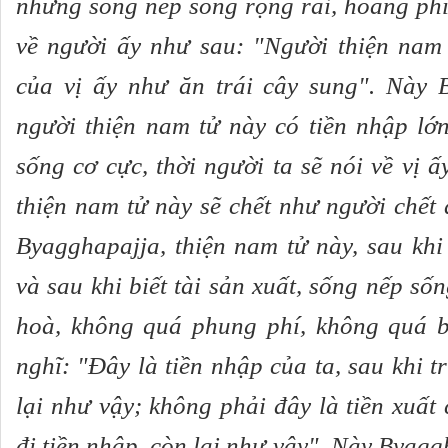
nhưng sống nếp sống rộng rãi, hoang phí,
về người ấy như sau: "Người thiện nam 
của vị ấy như ăn trái cây sung". Này 
người thiện nam tử này có tiền nhập lớ
sống cơ cực, thời người ta sẽ nói về vị 
thiện nam tử này sẽ chết như người chết 
Byagghapajja, thiện nam tử này, sau khi 
và sau khi biết tài sản xuất, sống nếp số
hoà, không quá phung phí, không quá b
nghĩ: "Ðây là tiền nhập của ta, sau khi tr
lại như vậy; không phải đây là tiền xuất 
đi tiền nhập, còn lại như vậy". Này Byagg