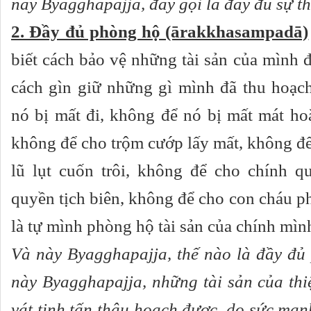
này Byagghapajja, đây gọi là đầy đủ sự th
2. Đầy đủ phòng hộ (ārakkhasampadā)
biết cách bảo vệ những tài sản của mình đ
cách gìn giữ những gì mình đã thu hoạc
nó bị mất đi, không để nó bị mất mát ho
không để cho trộm cướp lấy mất, không đ
lũ lụt cuốn trôi, không để cho chính 
quyền tịch biên, không để cho con cháu ph
là tự mình phòng hộ tài sản của chính mìn
Và này Byagghapajja, thế nào là đầy đủ
này Byagghapajja, những tài sản của thi
vát tinh tấn thâu hoạch được, do sức mạn