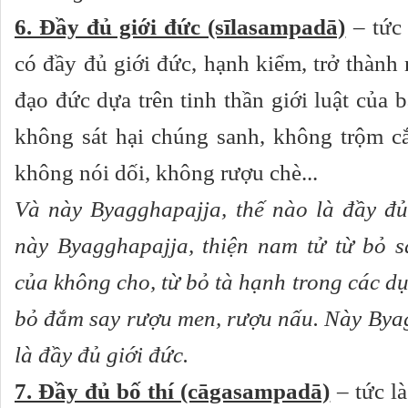
6. Đầy đủ giới đức (sīlasampadā)
– tức 
có đầy đủ giới đức, hạnh kiểm, trở thành
đạo đức dựa trên tinh thần giới luật của bậ
không sát hại chúng sanh, không trộm cắ
không nói dối, không rượu chè...
Và này Byagghapajja, thế nào là đầy đủ
này Byagghapajja, thiện nam tử từ bỏ sá
của không cho, từ bỏ tà hạnh trong các dục
bỏ đắm say rượu men, rượu nấu. Này Byag
là đầy đủ giới đức.
7. Đầy đủ bố thí (cāgasampadā)
– tức là