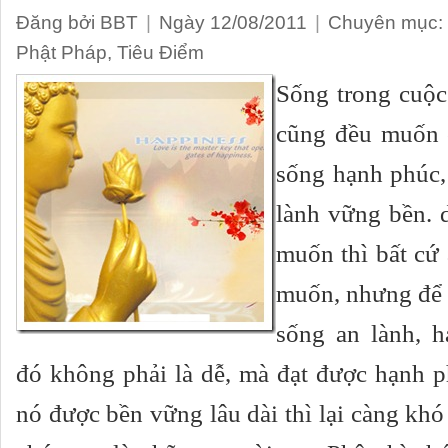
Đăng bởi BBT
|
Ngày 12/08/2011
|
Chuyên mục:
Phật Pháp
,
Tiêu Điểm
Sống trong cuộc 
cũng đều muốn 
sống hạnh phúc,
lành vững bền. d
muốn thì bất cứ 
muốn, nhưng để 
sống an lành, h
đó không phải là dễ, mà đạt được hạnh p
nó được bền vững lâu dài thì lại càng kh