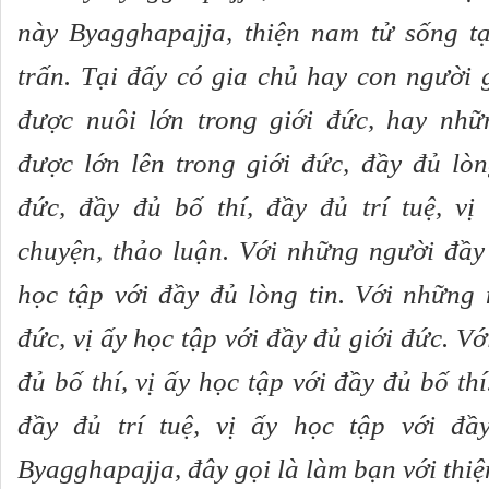
này Byagghapajja, thiện nam tử sống tại
trấn. Tại đấy có gia chủ hay con người 
được nuôi lớn trong giới đức, hay nhữ
được lớn lên trong giới đức, đầy đủ lòn
đức, đầy đủ bố thí, đầy đủ trí tuệ, vị
chuyện, thảo luận. Với những người đầy 
học tập với đầy đủ lòng tin. Với những 
đức, vị ấy học tập với đầy đủ giới đức. V
đủ bố thí, vị ấy học tập với đầy đủ bố th
đầy đủ trí tuệ, vị ấy học tập với đầ
Byagghapajja, đây gọi là làm bạn với thiệ