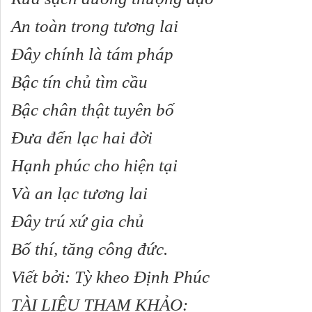
An toàn trong tương lai
Ðây chính là tám pháp
Bậc tín chủ tìm cầu
Bậc chân thật tuyên bố
Ðưa đến lạc hai đời
Hạnh phúc cho hiện tại
Và an lạc tương lai
Ðây trú xứ gia chủ
Bố thí, tăng công đức.
Viết bởi: Tỳ kheo Định Phúc
TÀI LIỆU THAM KHẢO: