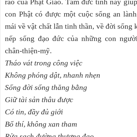
ráo của Phật Giáo. Tám đức tính này giú
con Phật có được một cuộc sống an lành,
mái về vật chất lẫn tinh thần, về đời sống 
nếp sống đạo đức của những con ngườ
chân-thiện-mỹ.
Tháo vát trong công việc
Không phóng dật, nhanh nhẹn
Sống đời sống thăng bằng
Giữ tài sản thâu được
Có tin, đầy đủ giới
Bố thí, không xan tham
Rửa sạch đường thượng đạo