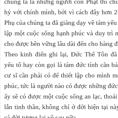
chúng ta là những người con Phật thì ch
hỷ với chính mình, bởi vì cách đây hơn 
Phụ của chúng ta đã giảng dạy về tám yếu 
lập một cuộc sống hạnh phúc và duy trì 
cho được bền vững lâu dài đến cho hàng đ
Theo kinh điển ghi lại, Đức Thế Tôn đã
yếu tố hay còn gọi là tám đức tính căn bả
cư sĩ cần phải có để thiết lập cho mình 
phúc, tức là người nào có được những đức 
ấy sẽ có được một cuộc sống an lạc, thoải
lẫn tinh thần, không chỉ ở đời hiện tại n
cả đời tương lai về sau nữa.