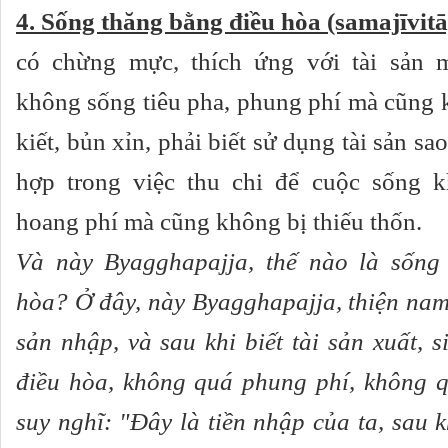
4. Sống thăng bằng điều hòa (samajīvitā
có chừng mực, thích ứng với tài sản 
không sống tiêu pha, phung phí mà cũng 
kiết, bủn xỉn, phải biết sử dụng tài sản sa
hợp trong việc thu chi để cuộc sống 
hoang phí mà cũng không bị thiếu thốn.
Và này Byagghapajja, thế nào là sống
hòa? Ở đây, này Byagghapajja, thiện nam t
sản nhập, và sau khi biết tài sản xuất, 
điều hòa, không quá phung phí, không q
suy nghĩ: "Ðây là tiền nhập của ta, sau kh