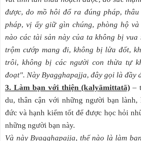
được, do mồ hôi đổ ra đúng pháp, thâ
pháp, vị ấy giữ gìn chúng, phòng hộ và
nào các tài sản này của ta không bị vua
trộm cướp mang đi, không bị lửa đốt, k
trôi, không bị các người con thừa tự 
đoạt". Này Byagghapajja, đây gọi là đầy 
3. Làm bạn với thiện (kalyāmittatā)
– t
du, thân cận với những người bạn lành, 
đức và hạnh kiểm tốt để được học hỏi nhữ
những người bạn này.
Và này Byagghapajja, thế nào là làm bạn