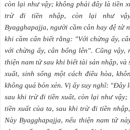
còn lại như vậy; không phải đây là tiền x
trừ đi tiền nhập, còn lại như vậ
Byagghapajja, người cầm cân hay đệ tử n
khi cầm cân biết rằng: "Với chừng ấy, c
với chừng ấy, cân bổng lên". Cũng vậy, 
thiện nam tử sau khi biết tài sản nhập, và 
xuất, sinh sống một cách điều hòa, khô
không quá bỏn xẻn. Vị ấy suy nghĩ: "Ðây l
sau khi trừ đi tiền xuất, còn lại như vậy
tiền xuất của ta, sau khi trừ đi tiền nhập
Này Byagghapajja, nếu thiện nam tử này 