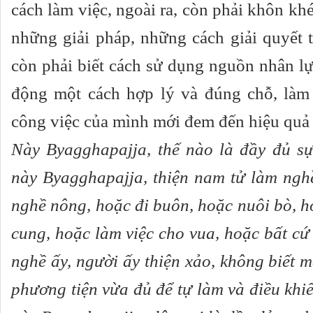
cách làm việc, ngoài ra, còn phải khôn khé
những giải pháp, những cách giải quyết 
còn phải biết cách sử dụng nguồn nhân lự
động một cách hợp lý và đúng chỗ, làm
công việc của mình mới đem đến hiệu quả 
Này Byagghapajja, thế nào là đầy đủ sự
này Byagghapajja, thiện nam tử làm nghề
nghề nông, hoặc đi buôn, hoặc nuôi bò, 
cung, hoặc làm việc cho vua, hoặc bất cứ 
nghề ấy, người ấy thiện xảo, không biết mệ
phương tiện vừa đủ để tự làm và điều khi