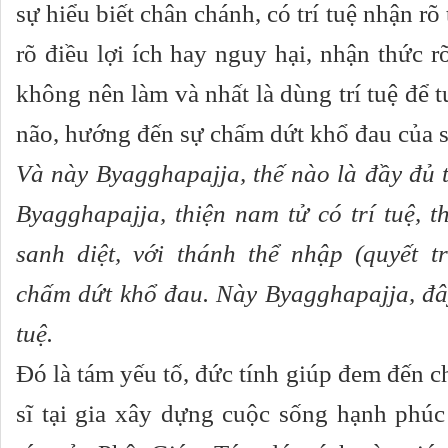
sự hiểu biết chân chánh, có trí tuệ nhận rõ
rõ điều lợi ích hay nguy hại, nhận thức r
không nên làm và nhất là dùng trí tuệ để tu
não, hướng đến sự chấm dứt khổ đau của s
Và này Byagghapajja, thế nào là đầy đủ t
Byagghapajja, thiện nam tử có trí tuệ, th
sanh diệt, với thánh thể nhập (quyết t
chấm dứt khổ đau. Này Byagghapajja, đây
tuệ.
Đó là tám yếu tố, đức tính giúp đem đến 
sĩ tại gia xây dựng cuộc sống hạnh phúc 