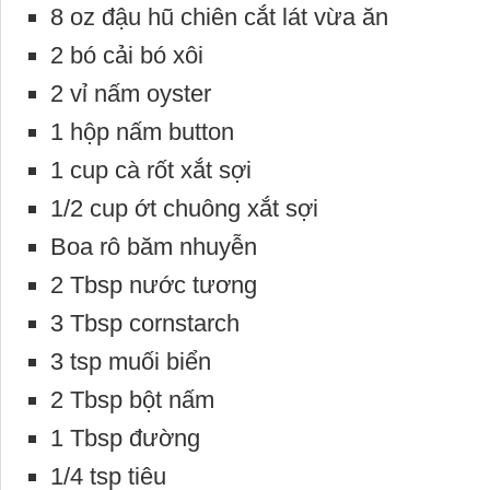
8 oz đậu hũ chiên cắt lát vừa ăn
2 bó cải bó xôi
2 vỉ nấm oyster
1 hộp nấm button
1 cup cà rốt xắt sợi
1/2 cup ớt chuông xắt sợi
Boa rô băm nhuyễn
2 Tbsp nước tương
3 Tbsp cornstarch
3 tsp muối biển
2 Tbsp bột nấm
1 Tbsp đường
1/4 tsp tiêu