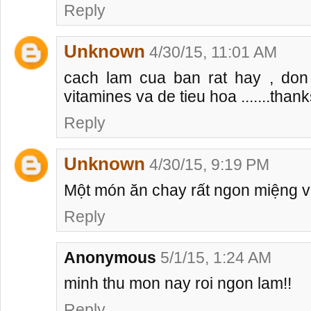
Reply
Unknown
4/30/15, 11:01 AM
cach lam cua ban rat hay , don 
vitamines va de tieu hoa .......than
Reply
Unknown
4/30/15, 9:19 PM
Một món ăn chay rất ngon miệng v
Reply
Anonymous
5/1/15, 1:24 AM
minh thu mon nay roi ngon lam!!
Reply