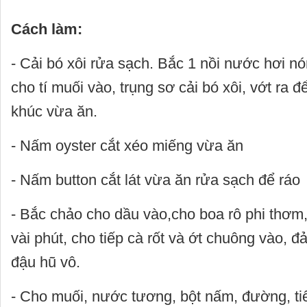
Cách làm:
- Cải bó xôi rửa sạch. Bắc 1 nồi nước hơi nó
cho tí muối vào, trụng sơ cải bó xôi, vớt ra 
khúc vừa ăn.
- Nấm oyster cắt xéo miếng vừa ăn
- Nấm button cắt lát vừa ăn rửa sạch để ráo
- Bắc chảo cho dầu vào,cho boa rô phi thơm
vài phút, cho tiếp cà rốt và ớt chuông vào, 
đậu hũ vô.
- Cho muối, nước tương, bột nấm, đường, ti