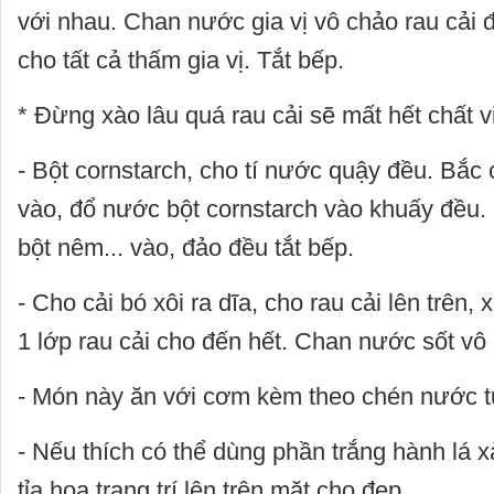
với nhau. Chan nước gia vị vô chảo rau cải 
cho tất cả thấm gia vị. Tắt bếp.
* Đừng xào lâu quá rau cải sẽ mất hết chất v
- Bột cornstarch, cho tí nước quậy đều. Bắc
vào, đổ nước bột cornstarch vào khuấy đều.
bột nêm... vào, đảo đều tắt bếp.
- Cho cải bó xôi ra dĩa, cho rau cải lên trên, 
1 lớp rau cải cho đến hết. Chan nước sốt vô
- Món này ăn với cơm kèm theo chén nước tư
- Nếu thích có thể dùng phần trắng hành lá x
tỉa hoa trang trí lên trên mặt cho đẹp.