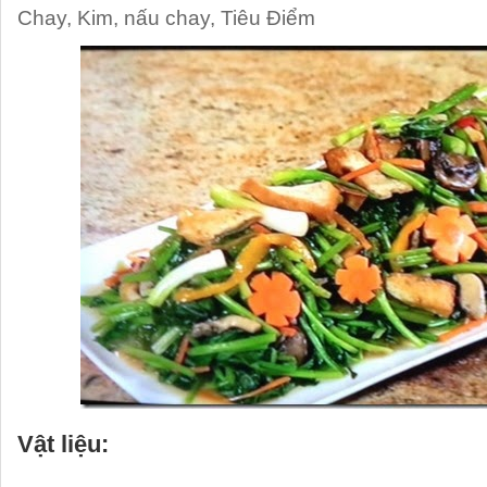
Chay
,
Kim
,
nấu chay
,
Tiêu Điểm
Vật liệu: