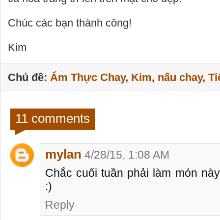
Chúc các bạn thành công!
Kim
Chủ đề:
Ẩm Thực Chay
,
Kim
,
nấu chay
,
Ti
11 comments
mylan
4/28/15, 1:08 AM
Chắc cuối tuần phải làm món này
:)
Reply