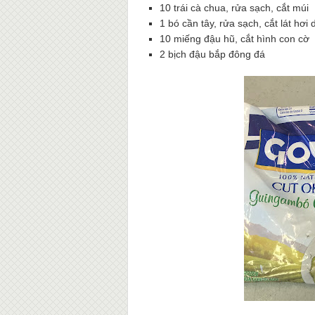
10 trái cà chua, rửa sạch, cắt múi
1 bó cần tây, rửa sạch, cắt lát hơi 
10 miếng đậu hũ, cắt hình con cờ
2 bịch đậu bắp đông đá