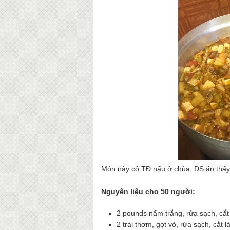
Món này cô TĐ nấu ở chùa, DS ăn thấy
Nguyên liệu cho 50 người:
2 pounds nấm trắng, rửa sạch, cắt
2 trái thơm, gọt vỏ, rửa sạch, cắt là