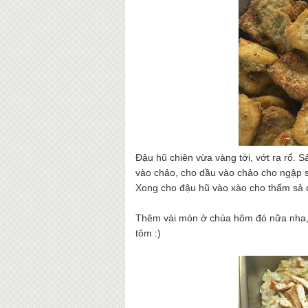
Đậu hũ chiên vừa vàng tới, vớt ra rổ. 
vào chảo, cho dầu vào chảo cho ngập s
Xong cho đậu hũ vào xào cho thấm sả 
Thêm vài món ở chùa hôm đó nữa nha, v
tôm :)