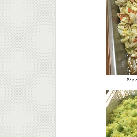
Bắp c