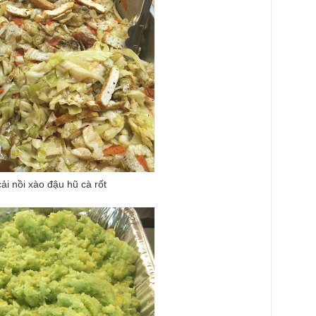
ải nồi xào đậu hũ cà rốt