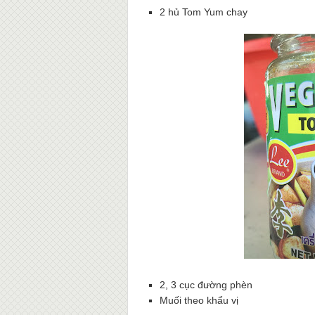
2 hủ Tom Yum chay
2, 3 cục đường phèn
Muối theo khẩu vị