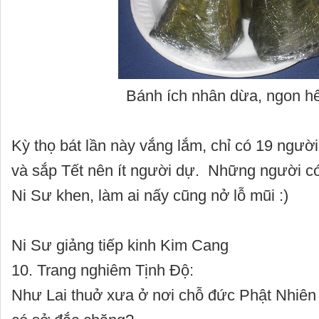
Bánh ích nhân dừa, ngon hế
Kỳ thọ bát lần này vắng lắm, chỉ có 19 người.
và sắp Tết nên ít người dự. Những người 
Ni Sư khen, làm ai nấy cũng nở lỗ mũi :)
Ni Sư giảng tiếp kinh Kim Cang
10. Trang nghiêm Tịnh Độ:
Như Lai thuở xưa ở nơi chỗ đức Phật Nhiên 