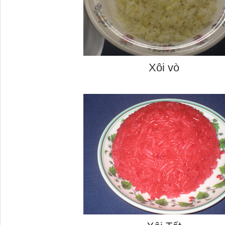
Xôi vò