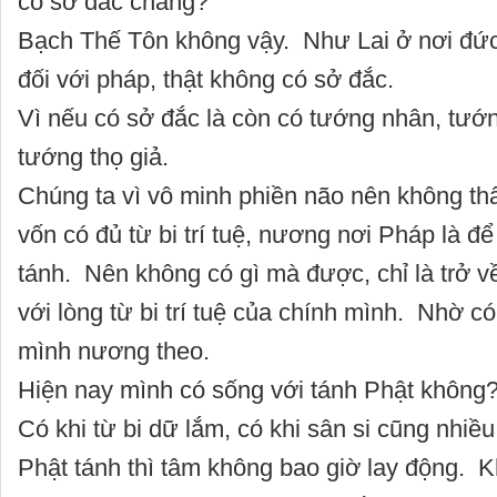
có sở đắc chăng?
Bạch Thế Tôn không vậy. Như Lai ở nơi đứ
đối với pháp, thật không có sở đắc.
Vì nếu có sở đắc là còn có tướng nhân, tướ
tướng thọ giả.
Chúng ta vì vô minh phiền não nên không t
vốn có đủ từ bi trí tuệ, nương nơi Pháp là để
tánh. Nên không có gì mà được, chỉ là trở v
với lòng từ bi trí tuệ của chính mình. Nhờ 
mình nương theo.
Hiện nay mình có sống với tánh Phật không
Có khi từ bi dữ lắm, có khi sân si cũng nhiề
Phật tánh thì tâm không bao giờ lay động. 