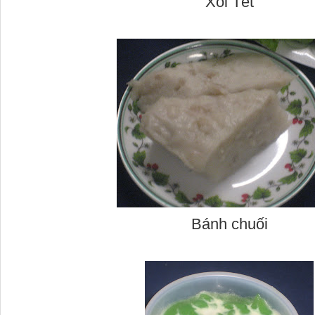
Xôi Tết
Bánh chuối