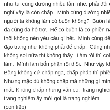
như tui cúng dường nhiều lắm nhe, phải đối đã
nghĩ vậy là còn chấp. Mình cúng dường nhi
người ta không làm có buồn không? Buồn là
đã cúng đã hỗ trợ. Hể có buồn là có phiền n
thôi không nên yêu cầu gì hết. Mình cúng đ
đạo tràng như không phải để chấp. Cũng nh
không soi nữa thì không thấy. Làm rồi thì c
làm. Mình làm bổn phận rồi thôi. Như vậy k
Bằng không cứ chấp ngã, chấp pháp thì phiề
Nhưng mặc dù không chấp mà những gì mìn
mất. Không chấp nhưng vẫn có: trang nghiê
trang nghiêm ấy mới gọi là trang nghiêm.
(còn tiếp)