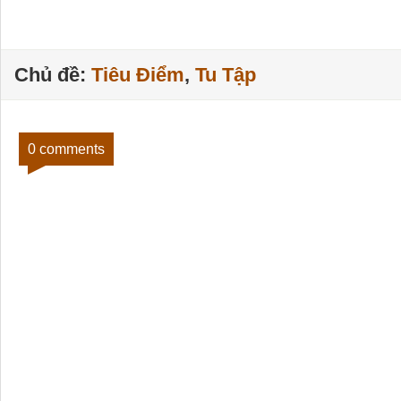
Chủ đề:
Tiêu Điểm
,
Tu Tập
0 comments