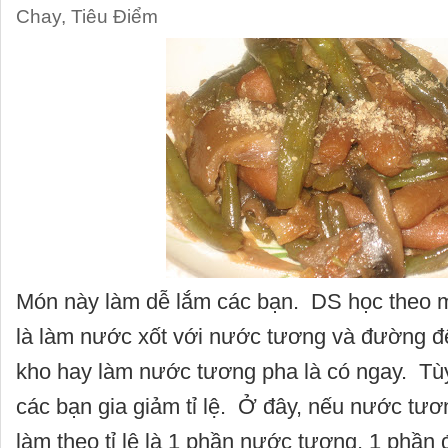
Chay
,
Tiêu Điểm
Món này làm dễ lắm các bạn. DS học theo m
là làm nước xốt với nước tương và đường để
kho hay làm nước tương pha là có ngay. Tù
các bạn gia giảm tỉ lệ. Ở đây, nếu nước tươ
làm theo tỉ lệ là 1 phần nước tương, 1 phần