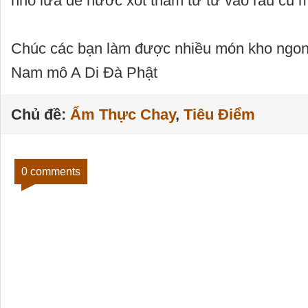
nhỏ lửa đề nước xốt thấm từ từ vào rau củ 
Chúc các bạn làm được nhiều món kho ngon
Nam mô A Di Đà Phật
Chủ đề:
Ẩm Thực Chay
,
Tiêu Điểm
0 comments