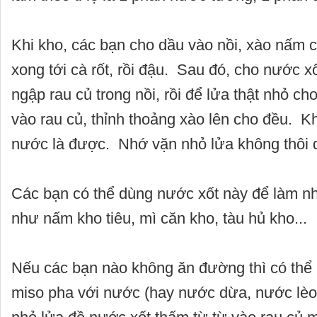
Khi kho, các bạn cho dầu vào nồi, xào nấm 
xong tới cà rốt, rồi đậu. Sau đó, cho nước x
ngập rau củ trong nồi, rồi để lửa thật nhỏ c
vào rau củ, thỉnh thoảng xào lên cho đều. Kh
nước là được. Nhớ vặn nhỏ lửa không thôi d
Các bạn có thể dùng nước xốt này để làm n
như nấm kho tiêu, mì căn kho, tàu hủ kho...
Nếu các bạn nào không ăn đường thì có thể
miso pha với nước (hay nước dừa, nước lèo)