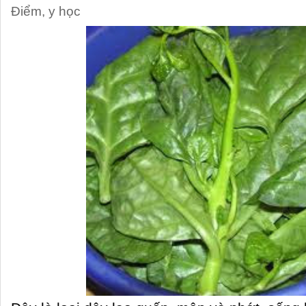
Điểm
,
y học