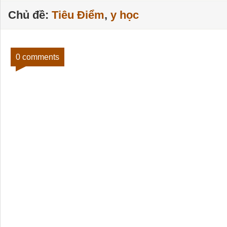
Chủ đề:
Tiêu Điểm
,
y học
0 comments