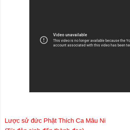
Lược sử đức Phật Thích Ca Mâu Ni