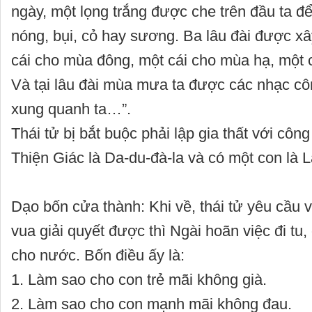
ngày, một lọng trắng được che trên đầu ta đ
nóng, bụi, cỏ hay sương. Ba lâu đài được xâ
cái cho mùa đông, một cái cho mùa hạ, một
Và tại lâu đài mùa mưa ta được các nhạc cô
xung quanh ta…”.
Thái tử bị bắt buộc phải lập gia thất với côn
Thiện Giác là Da-du-đà-la và có một con là L
Dạo bốn cửa thành: Khi về, thái tử yêu cầu 
vua giải quyết được thì Ngài hoãn việc đi tu, 
cho nước. Bốn điều ấy là:
1. Làm sao cho con trẻ mãi không già.
2. Làm sao cho con mạnh mãi không đau.