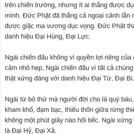
trên chiến trường, nhưng ít ai thắng được d
mình. Đức Phật đã thắng cả ngoại cảnh lẫn n
được giặc ma vương dục vọng. Đức Phật th
danh hiệu Đại Hùng, Đại Lực.
Ngài chiến đấu không vì quyền lợi riêng của
cảm nhỏ hẹp, Ngài chiến đấu vì tất cả chúng
thật xứng đáng với danh hiệu Đại Từ, Đại Bi
Ngài từ bỏ thứ mà người đời cho là quý báu
kham khổ, đạm bạc, thiếu thốn giữa rừng th
không một phút giây nào hối tiếc. Ngài xứng
là Đại Hỷ, Đại Xả.