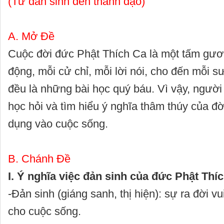
(Từ đản sinh đến thành đạo)
A. Mở Đề
Cuộc đời đức Phật Thích Ca là một tấm gươ
động, mỗi cử chỉ, mỗi lời nói, cho đến mỗi s
đều là những bài học quý báu. Vì vậy, người
học hỏi và tìm hiểu ý nghĩa thâm thúy của đ
dụng vào cuộc sống.
B. Chánh Đề
I. Ý nghĩa việc đản sinh của đức Phật Thíc
-Đản sinh (giáng sanh, thị hiện): sự ra đời vu
cho cuộc sống.