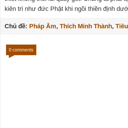
kiên trì như đức Phật khi ngồi thiền định dư
Chủ đề:
Pháp Âm
,
Thích Minh Thành
,
Tiê
0 comments