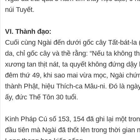
núi Tuyết.
VI. Thành đạo:
Cuối cùng Ngài đến dưới gốc cây Tất-bát-la 
da, chỉ gốc cây và thề rằng: “Nếu ta không t
xương tan thịt nát, ta quyết không đứng dậy
đêm thứ 49, khi sao mai vừa mọc, Ngài chứ
thành Phật, hiệu Thích-ca Mâu-ni. Đó là ng
ấy, đức Thế Tôn 30 tuổi.
Kinh Pháp Cú số 153, 154 đã ghi lại một tr
đầu tiên mà Ngài đã thốt lên trong thời gian 