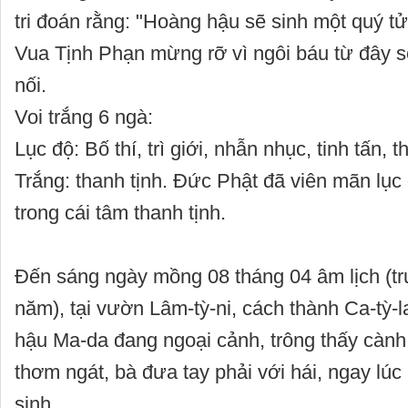
tri đoán rằng: "Hoàng hậu sẽ sinh một quý tử
Vua Tịnh Phạn mừng rỡ vì ngôi báu từ đây s
nối.
Voi trắng 6 ngà:
Lục độ: Bố thí, trì giới, nhẫn nhục, tinh tấn, th
Trắng: thanh tịnh. Đức Phật đã viên mãn lục
trong cái tâm thanh tịnh.
Đến sáng ngày mồng 08 tháng 04 âm lịch (tr
năm), tại vườn Lâm-tỳ-ni, cách thành Ca-tỳ-
hậu Ma-da đang ngoại cảnh, trông thấy càn
thơm ngát, bà đưa tay phải với hái, ngay lúc 
sinh.