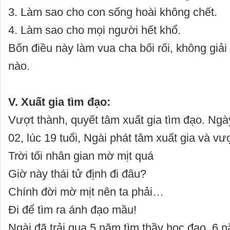
3. Làm sao cho con sống hoài không chết.
4. Làm sao cho mọi người hết khổ.
Bốn điều này làm vua cha bối rối, không giả
nào.
V. Xuất gia tìm đạo:
Vượt thành, quyết tâm xuất gia tìm đạo. Ng
02, lúc 19 tuổi, Ngài phát tâm xuất gia và vư
Trời tối nhân gian mờ mịt quá
Giờ này thái tử định đi đâu?
Chính đời mờ mịt nên ta phải…
Đi để tìm ra ánh đạo mầu!
Ngài đã trải qua 5 năm tìm thầy học đạo, 6 