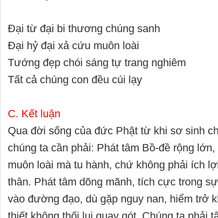
Đại từ đại bi thương chúng sanh
Đại hỷ đại xả cứu muôn loài
Tướng đẹp chói sáng tự trang nghiêm
Tất cả chúng con đều cúi lạy
C. Kết luận
Qua đời sống của đức Phật từ khi sơ sinh c
chúng ta cần phải: Phát tâm Bồ-đề rộng lớn, 
muôn loài mà tu hành, chứ không phải ích lợ
thân. Phát tâm dõng mãnh, tích cực trong sự
vào đường đạo, dù gặp nguy nan, hiểm trở 
thiết không thối lui quay gót. Chúng ta phải 