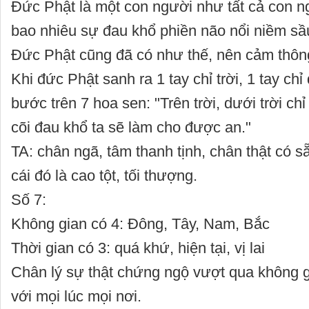
Đức Phật là một con người như tất cả con n
bao nhiêu sự đau khổ phiền não nổi niềm sầu
Đức Phật cũng đã có như thế, nên cảm thông
Khi đức Phật sanh ra 1 tay chỉ trời, 1 tay ch
bước trên 7 hoa sen: "Trên trời, dưới trời chỉ 
cõi đau khổ ta sẽ làm cho được an."
TA: chân ngã, tâm thanh tịnh, chân thật có s
cái đó là cao tột, tối thượng.
Số 7:
Không gian có 4: Đông, Tây, Nam, Bắc
Thời gian có 3: quá khứ, hiện tại, vị lai
Chân lý sự thật chứng ngộ vượt qua không g
với mọi lúc mọi nơi.