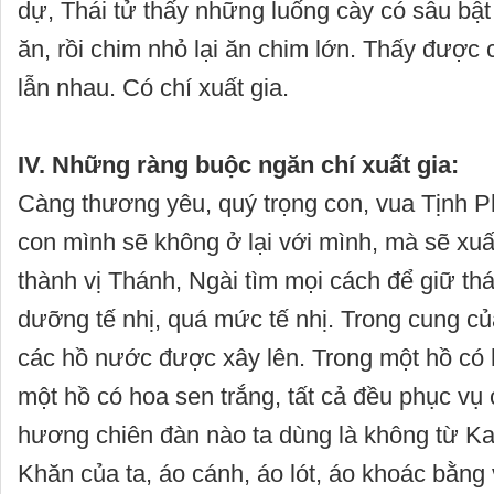
dự, Thái tử thấy những luống cày có sâu bật 
ăn, rồi chim nhỏ lại ăn chim lớn. Thấy được
lẫn nhau. Có chí xuất gia.
IV. Những ràng buộc ngăn chí xuất gia:
Càng thương yêu, quý trọng con, vua Tịnh Ph
con mình sẽ không ở lại với mình, mà sẽ xuấ
thành vị Thánh, Ngài tìm mọi cách để giữ thá
dưỡng tế nhị, quá mức tế nhị. Trong cung c
các hồ nước được xây lên. Trong một hồ có 
một hồ có hoa sen trắng, tất cả đều phục vụ
hương chiên đàn nào ta dùng là không từ Ka
Khăn của ta, áo cánh, áo lót, áo khoác bằng