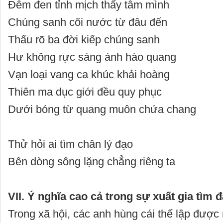
Đêm đen tỉnh mịch thấy tâm mình
Chúng sanh cõi nước từ đâu đến
Thấu rõ ba đời kiếp chúng sanh
Hư không rực sáng ánh hào quang
Vạn loại vang ca khúc khải hoàng
Thiên ma dục giới đều quy phục
Dưới bóng từ quang muôn chứa chang
Thử hỏi ai tìm chân lý đạo
Bên dòng sông lặng chẳng riêng ta
VII. Ý nghĩa cao cả trong sự xuất gia tìm đ
Trong xã hội, các anh hùng cái thế lập được