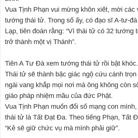
Vua Tịnh Phạn vui mừng khôn xiết, mời các vị
tướng thái tử. Trong số ấy, có đạo sĩ A-tư-đ
Lạp, tiên đoán rằng: “Vì thái tử có 32 tướng t
trở thành một vị Thánh”.
Tiên A Tư Đà xem tướng thái tử rồi bật khóc
Thái tử sẽ thành bậc giác ngộ cứu cánh trọ
ngài vang khắp mọi nơi mà ông không còn s
giáo pháp nhiệm mầu của đức Phật.
Vua Tịnh Phạn muốn đổi số mạng con mình, 
thái tử là Tất Đạt Đa. Theo tiếng Phạn, Tất Đ
“Kẻ sẽ giữ chức vụ mà mình phải giữ”.