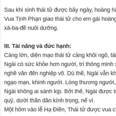
Sau khi sinh thái tử được bảy ngày, hoàng 
Vua Tịnh Phạn giao thái tử cho em gái hoàn
xà-ba-đề nuôi dưỡng.
III. Tài năng và đức hạnh:
Càng lớn, diện mạo thái tử càng khôi ngô, tà
Ngài có sức khỏe hơn người, trí thông minh 
nghề văn đến nghiệp võ. Dù thế, Ngài vẫn kh
ngạo mạn, khinh người. Lòng thương người,
Ngài không ai sánh kịp. Bởi thế, Ngài được 
quý, dưới thần dân kính trọng, nể vì.
Một hôm vào lễ Hạ Điền, Thái tử được vua 