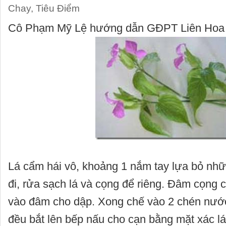
Chay
,
Tiêu Điểm
Cô Phạm Mỹ Lệ hướng dẫn GĐPT Liên Hoa
Lá cẩm hái vô, khoảng 1 nắm tay lựa bỏ nhữ
đi, rửa sạch lá và cọng để riêng. Đâm cọng c
vào đâm cho dập. Xong chế vào 2 chén nướ
đều bắt lên bếp nấu cho cạn bằng mặt xác lá