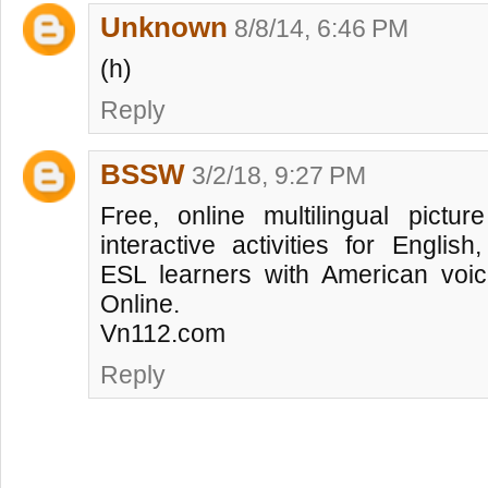
Unknown
8/8/14, 6:46 PM
(h)
Reply
BSSW
3/2/18, 9:27 PM
Free, online multilingual picture
interactive activities for Englis
ESL learners with American voic
Online.
Vn112.com
Reply