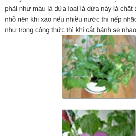
phải như màu lá dứa loại lá dứa này là chất 
nhỏ nên khi xào nếu nhiều nước thì nếp nhão
như trong công thức thì khi cắt bánh sẽ nhão