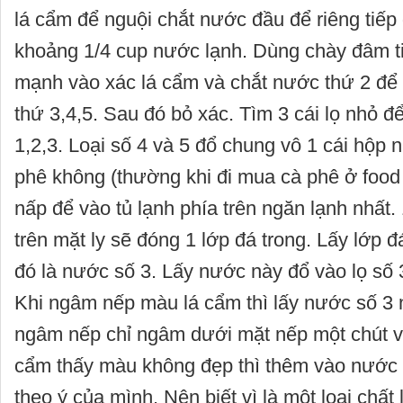
lá cẩm để nguội chắt nước đầu để riêng tiếp
khoảng 1/4 cup nước lạnh. Dùng chày đâm t
mạnh vào xác lá cẩm và chắt nước thứ 2 để 
thứ 3,4,5. Sau đó bỏ xác. Tìm 3 cái lọ nhỏ đ
1,2,3. Loại số 4 và 5 đổ chung vô 1 cái hộp n
phê không (thường khi đi mua cà phê ở food
nấp để vào tủ lạnh phía trên ngăn lạnh nhất.
trên mặt ly sẽ đóng 1 lớp đá trong. Lấy lớp đ
đó là nước số 3. Lấy nước này đổ vào lọ số 
Khi ngâm nếp màu lá cẩm thì lấy nước số 3 
ngâm nếp chỉ ngâm dưới mặt nếp một chút vì
cẩm thấy màu không đẹp thì thêm vào nước 
theo ý của mình. Nên biết vì là một loại chấ