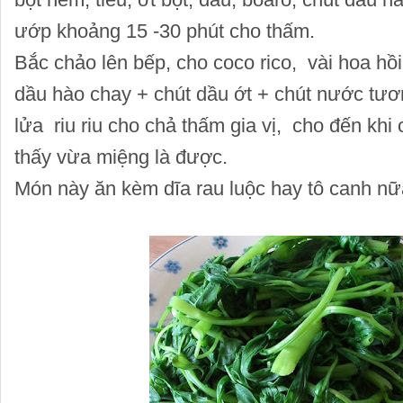
ướp khoảng 15 -30 phút cho thấm.
Bắc chảo lên bếp, cho coco rico, vài hoa h
dầu hào chay + chút dầu ớt + chút nước tươ
lửa riu riu cho chả thấm gia vị, cho đến khi
thấy vừa miệng là được.
Món này ăn kèm dĩa rau luộc hay tô canh nữa