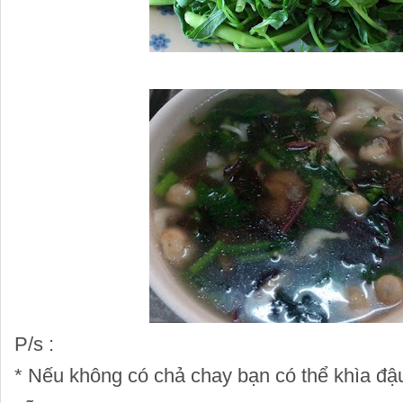
P/s :
* Nếu không có chả chay bạn có thể khìa đậ