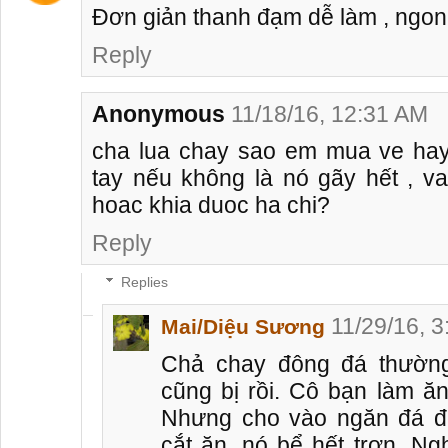
Đơn giản thanh đạm dễ làm , ngon
Reply
Anonymous
11/18/16, 12:31 AM
cha lua chay sao em mua ve hay 
tay nếu không là nó gãy hết , v
hoac khia duoc ha chi?
Reply
Replies
11/29/16, 
Mai/Diệu Sương
Chả chay đông đá thường
cũng bị rồi. Cô bạn làm ăn
Nhưng cho vào ngăn đá đ
cắt ăn, nó bể hết trơn. Ng