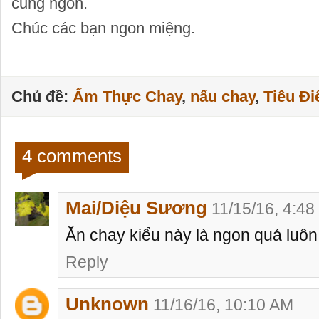
cũng ngon.
Chúc các bạn ngon miệng.
Chủ đề:
Ẩm Thực Chay
,
nấu chay
,
Tiêu Đ
4 comments
Mai/Diệu Sương
11/15/16, 4:4
Ăn chay kiểu này là ngon quá luôn 
Reply
Unknown
11/16/16, 10:10 AM