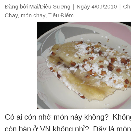
Đăng bởi Mai/Diệu Sương
|
Ngày 4/09/2010
|
Ch
Chay
,
món chay
,
Tiêu Điểm
Có ai còn nhớ món này không? Không 
còn bán ở VN không nhỉ? Đây là món