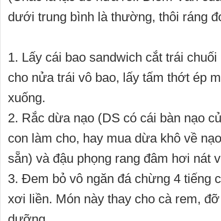
dưới trung bình là thường, thôi ráng đ
1. Lấy cái bao sandwich cắt trái chuối 
cho nửa trái vô bao, lấy tấm thớt ép 
xuống.
2. Rắc dừa nạo (DS có cái bàn nạo c
con làm cho, hay mua dừa khô về nạo
sẵn) và đậu phọng rang đâm hơi nát v
3. Đem bỏ vô ngăn đá chừng 4 tiếng ch
xơi liền. Món này thay cho cà rem, đ
dưỡng.