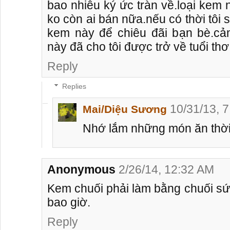
bao nhiêu ký ức tràn về.loại kem 
ko còn ai bán nữa.nếu có thời tôi 
kem này để chiêu đãi bạn bè.cảm
này đã cho tôi được trở về tuổi th
Reply
Replies
10/31/13, 
Mai/Diệu Sương
Nhớ lắm những món ăn thời 
Anonymous
2/26/14, 12:32 AM
Kem chuối phải làm bằng chuối sứ,
bao giờ.
Reply