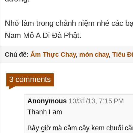
Nhớ làm trong chánh niệm nhé các bạ
Nam Mô A Di Đà Phật.
Chủ đề:
Ẩm Thực Chay
,
món chay
,
Tiêu Đ
3 comments
Anonymous
10/31/13, 7:15 PM
Thanh Lam
Bây giờ mà cầm cây kem chuối căn 