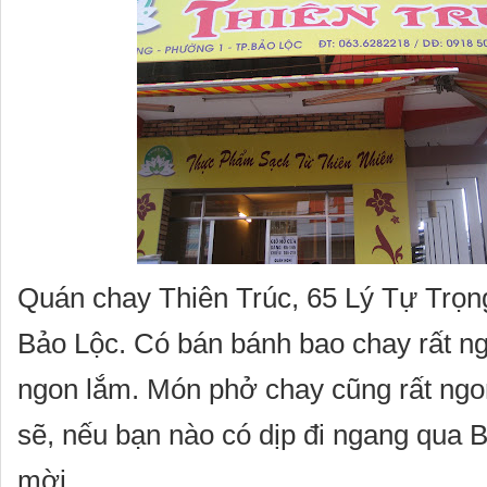
Quán chay Thiên Trúc, 65 Lý Tự Trọn
Bảo Lộc. Có bán bánh bao chay rất n
ngon lắm. Món phở chay cũng rất ngo
sẽ, nếu bạn nào có dịp đi ngang qua 
mời.