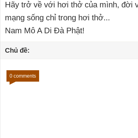
Hãy trở về với hơi thở của mình, đời 
mạng sống chỉ trong hơi thở...
Nam Mô A Di Đà Phật!
Chủ đề:
0 comments