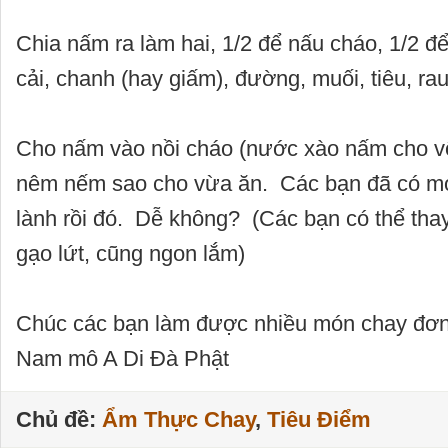
Chia nấm ra làm hai, 1/2 để nấu cháo, 1/2 để
cải, chanh (hay giấm), đường, muối, tiêu, ra
Cho nấm vào nồi cháo (nước xào nấm cho vô 
nêm nếm sao cho vừa ăn. Các bạn đã có m
lành rồi đó. Dễ không? (Các bạn có thể tha
gạo lứt, cũng ngon lắm)
Chúc các bạn làm được nhiều món chay đơn
Nam mô A Di Đà Phật
Chủ đề:
Ẩm Thực Chay
,
Tiêu Điểm