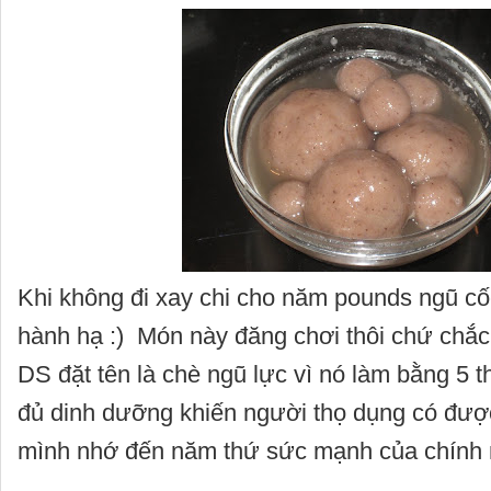
Khi không đi xay chi cho năm pounds ngũ cố
hành hạ :) Món này đăng chơi thôi chứ chắc
DS đặt tên là chè ngũ lực vì nó làm bằng 5 th
đủ dinh dưỡng khiến người thọ dụng có đượ
mình nhớ đến năm thứ sức mạnh của chính 