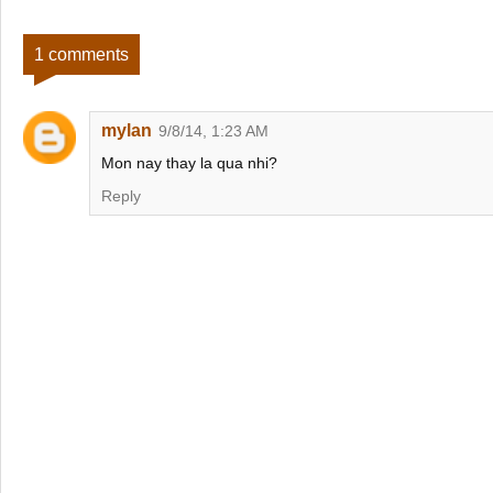
1 comments
mylan
9/8/14, 1:23 AM
Mon nay thay la qua nhi?
Reply