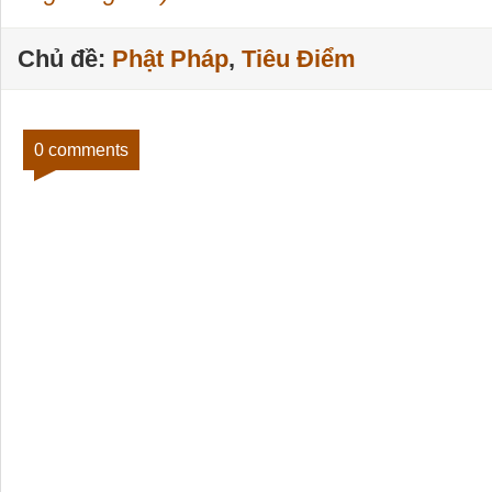
Chủ đề:
Phật Pháp
,
Tiêu Điểm
0 comments