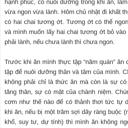
hạnh phúc, có nuôi dưỡng trong khi ăn, là
vừa ngon vừa lành. Hôm chủ nhật đi khất thự
có hai chai tương ớt. Tương ớt có thể ngo
và mình muốn lấy hai chai tương ớt bỏ vào 
phải lành, nếu chưa lành thì chưa ngon.
Trước khi ăn mình thực tập “năm quán” ăn 
tập để nuôi dưỡng thân và tâm của mình. C
không phải chỉ là thức ăn mà còn là sự có
tăng thân, sự có mặt của chánh niệm. Chú
cơm như thế nào để có thảnh thơi tức tự do
khi ăn, nếu bị một trăm sợi dây ràng buộc (
khổ, suy tư, dự tính) thì mình ăn không ng