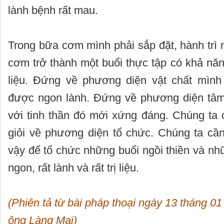
lành bệnh rất mau.
Trong bữa cơm mình phải sắp đặt, hành trì
cơm trở thành một buổi thực tập có khả năn
liệu. Đứng về phương diện vật chất mìn
được ngon lành. Đứng về phương diện tâm
với tinh thần đó mới xứng đáng. Chúng ta 
giỏi về phương diện tổ chức. Chúng ta c
vậy để tổ chức những buổi ngồi thiền và n
ngon, rất lành và rất trị liệu.
(Phiên tả từ bài pháp thoại ngày 13 tháng 
ông Làng Mai)