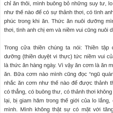
chỉ ăn thôi, mình buông bỏ những suy tư, l
như thế nào để có sự thảnh thơi, có tình an
phúc trong khi ăn. Thức ăn nuôi dưỡng m
thơi, tình anh chị em và niềm vui cũng nuôi
Trong cửa thiền chúng ta nói: Thiền tập
dưỡng (thiền duyệt vi thực)
tức niềm vui củ
là thức ăn hàng ngày. Vì vậy ăn cơm là ăn m
ăn. Bữa cơm nào mình cũng đọc “ngũ quán
nhắc ăn cơm như thế nào để được thảnh th
có thẳng, có buông thư, có thảnh thơi không
lại, bị giam hãm trong thế giới của lo lắng
mình. Mình không thật sự có mặt với tăn