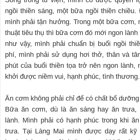
ngồi thiền sáng, một bữa ngồi thiền chiều.
mình phải tận hưởng. Trong một bữa cơm, m
thuật tiêu thụ thì bữa cơm đó mới ngon làn
như vậy, mình phải chuẩn bị buổi ngồi thi
phí, mình phải sử dụng hơi thở, thân và t
phút của buổi thiền tọa trở nên ngon lành,
khởi được niềm vui, hạnh phúc, tình thương.
Ăn cơm không phải chỉ để có chất bổ dưỡng 
Bữa ăn cơm, dù là ăn sáng hay ăn trưa, 
lành. Mình phải có hạnh phúc trong khi ăn
trưa. Tại Làng Mai mình được dạy rất kỹ