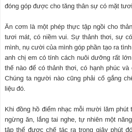
đóng góp được cho tăng thân sự có mặt tươ
Ăn cơm là một phép thực tập ngồi cho thản
tươi mát, có niềm vui. Sự thảnh thơi, sự c
mình, nụ cười của mình góp phần tạo ra tình
anh chị em có tính cách nuôi dưỡng rất lớ
thế nào để có thảnh thơi, có hạnh phúc và 
Chúng ta người nào cũng phải cố gắng ch
liệu đó.
Khi đồng hồ điểm nhạc mỗi mười lăm phút t
ngừng ăn, lắng tai nghe, tự nhiên một năn
tập thể được chế tác ra trong giây phút đ