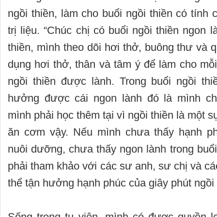
ngồi thiền, làm cho buổi ngồi thiền có tính
trị liệu. “Chúc chị có buổi ngồi thiền ngon l
thiền, mình theo dõi hơi thở, buông thư và 
dụng hơi thở, thân và tâm ý để làm cho mỗi
ngồi thiền được lành. Trong buổi ngồi th
hưởng được cái ngon lành đó là mình chư
mình phải học thêm tại vì ngồi thiền là một s
ăn cơm vậy. Nếu mình chưa thấy hạnh ph
nuôi dưỡng, chưa thấy ngon lành trong buổi 
phải tham khảo với các sư anh, sư chị và cá
thể tận hưởng hạnh phúc của giây phút ngồi 
Sống trong tu viện, mình có được quyền lợ