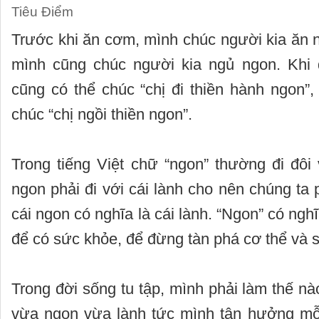
Tiêu Điểm
Trước khi ăn cơm, mình chúc người kia ăn 
mình cũng chúc người kia ngủ ngon. Khi 
cũng có thể chúc “chị đi thiền hành ngon”, 
chúc “chị ngồi thiền ngon”.
Trong tiếng Việt chữ “ngon” thường đi đôi 
ngon phải đi với cái lành cho nên chúng ta 
cái ngon có nghĩa là cái lành. “Ngon” có ngh
để có sức khỏe, để đừng tàn phá cơ thể và s
Trong đời sống tu tập, mình phải làm thế nà
vừa ngon vừa lành tức mình tận hưởng mỗi