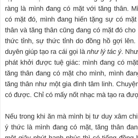
ràng là mình đang có mặt với tăng thân. M
có mặt đó, mình đang hiến tặng sự có mặt
thân và tăng thân cũng đang có mặt đó cho
thức tỉnh, sự thức tỉnh do đồng hồ gợi lên.
duyên giúp tạo ra cái gọi là
như lý tác ý
. Như
phát khởi được tuệ giác: mình đang có mặt
tăng thân đang có mặt cho mình, mình đan
tăng thân như một gia đình tâm linh. Chuyện 
có được. Chỉ có mấy nốt nhạc mà tạo ra đượ
Nếu trong khi ăn mà mình bị tư duy xâm ch
ý thức là mình đang có mặt, tăng thân đan
một giây phút hạnh phúc thì có tiếng đồng