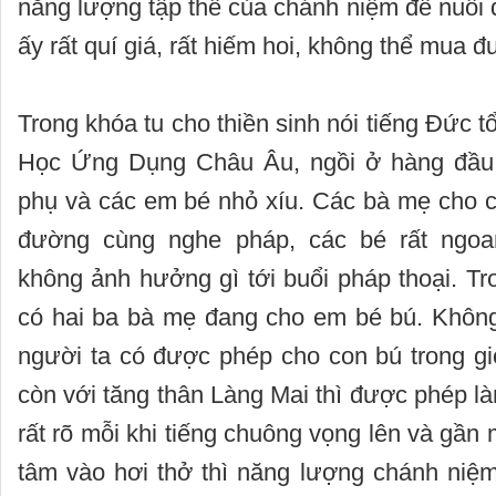
năng lượng tập thể của chánh niệm để nuôi
ấy rất quí giá, rất hiếm hoi, không thể mua đ
Trong khóa tu cho thiền sinh nói tiếng Đức t
Học Ứng Dụng Châu Âu, ngồi ở hàng đầu 
phụ và các em bé nhỏ xíu. Các bà mẹ cho 
đường cùng nghe pháp, các bé rất ngo
không ảnh hưởng gì tới buổi pháp thoại. Tro
có hai ba bà mẹ đang cho em bé bú. Không 
người ta có được phép cho con bú trong gi
còn với tăng thân Làng Mai thì được phép là
rất rõ mỗi khi tiếng chuông vọng lên và gần
tâm vào hơi thở thì năng lượng chánh niệm