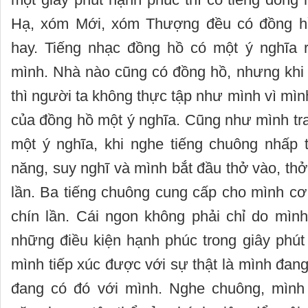
Hạ, xóm Mới, xóm Thượng đều có đồng hồ 
hay. Tiếng nhạc đồng hồ có một ý nghĩa rấ
mình. Nhà nào cũng có đồng hồ, nhưng khi
thì người ta không thực tập như mình vì mìn
của đồng hồ một ý nghĩa. Cũng như mình tr
một ý nghĩa, khi nghe tiếng chuông nhấp 
năng, suy nghĩ và mình bắt đầu thở vào, thở
lần. Ba tiếng chuông cung cấp cho mình cơ 
chín lần. Cái ngon không phải chỉ do mình
những điều kiện hạnh phúc trong giây phút
mình tiếp xúc được với sự thật là mình đang
đang có đó với mình. Nghe chuông, mình