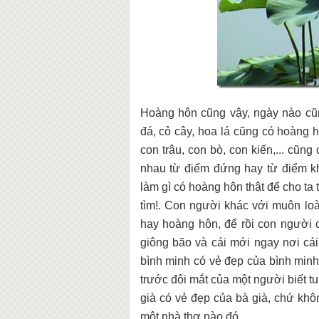
Hoàng hôn cũng vậy, ngày nào cũ
đá, cỏ cây, hoa lá cũng có hoàng 
con trâu, con bò, con kiến,... cũn
nhau từ điểm đứng hay từ điểm k
làm gì có hoàng hôn thật để cho ta 
tìm!. Con người khác với muôn lo
hay hoàng hôn, để rồi con người 
giông bão và cái mới ngay nơi cái 
bình minh có vẻ đẹp của bình min
trước đôi mắt của một người biết tu
già có vẻ đẹp của bà già, chứ kh
một nhà thơ nào đó.