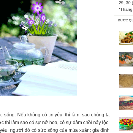
29, 30 
*Tháng
ĐƯỢC Q
c sống. Nếu không có tin yêu, thì làm sao chúng ta
 thì làm sao có sự nở hoa, có sự đâm chồi nảy lộc.
 yêu, người đó có sức sống của mùa xuân; gia đình