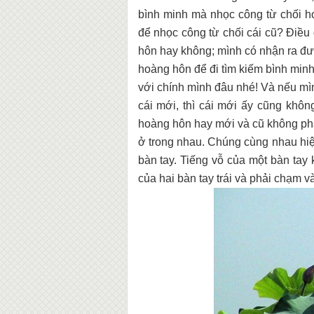
bình minh mà nhọc công từ chối ho
để nhọc công từ chối cái cũ? Điều
hôn hay không; mình có nhận ra đư
hoàng hôn để đi tìm kiếm bình minh
với chính mình đâu nhé! Và nếu mình
cái mới, thì cái mới ấy cũng khôn
hoàng hôn hay mới và cũ không phải
ở trong nhau. Chúng cùng nhau hiệ
bàn tay. Tiếng vỗ của một bàn tay
của hai bàn tay trái và phải chạm v