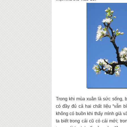
Trong khi mùa xuân là sức sống, 
có đầy đủ cả hai chất liệu “vẫn b
không có buồn khi thấy mình già và
ta biết trong cái cũ có cái mới; tr