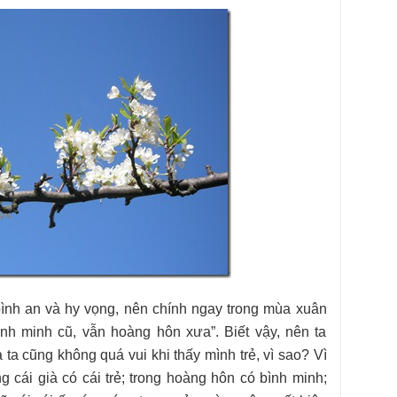
bình an và hy vọng, nên chính ngay trong mùa xuân
ình minh cũ, vẫn hoàng hôn xưa”. Biết vậy, nên ta
 ta cũng không quá vui khi thấy mình trẻ, vì sao? Vì
ong cái già có cái trẻ; trong hoàng hôn có bình minh;