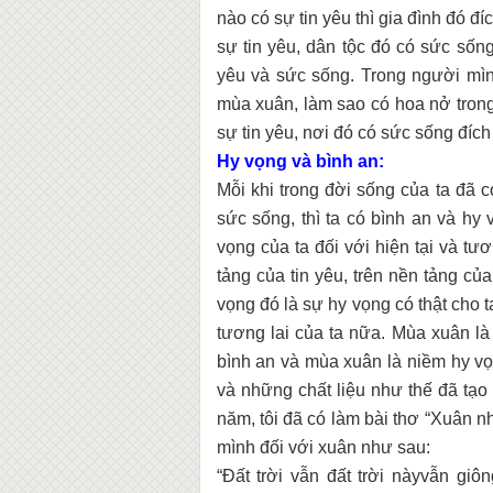
nào có sự tin yêu thì gia đình đó 
sự tin yêu, dân tộc đó có sức sốn
yêu và sức sống. Trong người mìn
mùa xuân, làm sao có hoa nở trong 
sự tin yêu, nơi đó có sức sống đíc
Hy vọng và bình an:
Mỗi khi trong đời sống của ta đã c
sức sống, thì ta có bình an và hy
vọng của ta đối với hiện tại và tư
tảng của tin yêu, trên nền tảng củ
vọng đó là sự hy vọng có thật cho
tương lai của ta nữa. Mùa xuân là
bình an và mùa xuân là niềm hy vọ
và những chất liệu như thế đã tạ
năm, tôi đã có làm bài thơ “Xuân n
mình đối với xuân như sau:
“Đất trời vẫn đất trời nàyvẫn giô