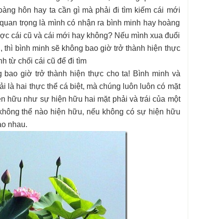
àng hôn hay ta cần gì mà phải đi tìm kiếm cái mới
 quan trọng là mình có nhận ra bình minh hay hoàng
ợc cái cũ và cái mới hay không? Nếu mình xua đuổi
, thì bình minh sẽ không bao giờ trở thành hiện thực
 từ chối cái cũ để đi tìm
g bao giờ trở thành hiện thực cho ta! Bình minh và
 là hai thực thể cá biệt, mà chúng luôn luôn có mặt
n hữu như sự hiện hữu hai mặt phải và trái của một
 không thể nào hiện hữu, nếu không có sự hiện hữu
ào nhau.