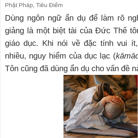
Phật Pháp
,
Tiêu Điểm
Dùng ngôn ngữ ẩn dụ để làm rõ ng
giảng là một biệt tài của Đức Thế tô
giáo dục. Khi nói về đặc tính vui ít
nhiều, nguy hiểm của dục lạc (
kāmād
Tôn cũng đã dùng ẩn dụ cho vấn đề n