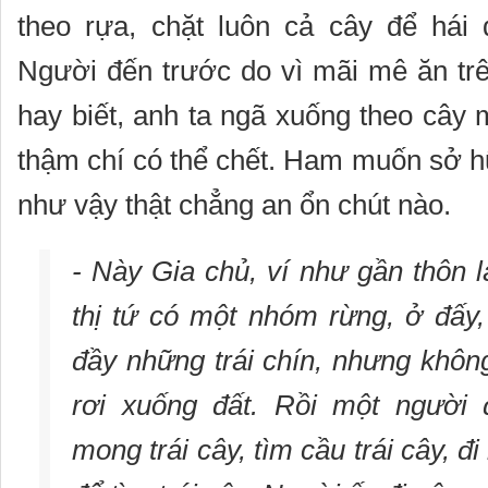
theo rựa, chặt luôn cả cây để hái 
Người đến trước do vì mãi mê ăn tr
hay biết, anh ta ngã xuống theo cây 
thậm chí có thể chết. Ham muốn sở hữ
như vậy thật chẳng an ổn chút nào.
- Này Gia chủ, ví như gần thôn 
thị tứ có một nhóm rừng, ở đấy
đầy những trái chín, nhưng không
rơi xuống đất. Rồi một người 
mong trái cây, tìm cầu trái cây, đ