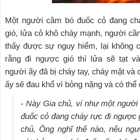
Một người cầm bó đuốc cỏ đang ch
gió, lửa cỏ khô cháy mạnh, người c
thấy được sự nguy hiểm, lại không có
rằng đi ngược gió thì lửa sẽ tạt v
người ấy đã bị cháy tay, cháy mặt và 
ấy sẽ đau khổ vì bỏng nặng và có thể
- Này Gia chủ, ví như một ngườ
đuốc cỏ đang cháy rực đi ngược 
chủ, Ông nghĩ thế nào, nếu ngư