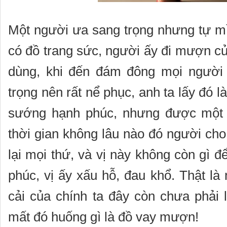
Một người ưa sang trọng nhưng tự m
có đồ trang sức, người ấy đi mượn c
dùng, khi đến đám đông mọi người 
trọng nên rất nể phục, anh ta lấy đó l
sướng hạnh phúc, nhưng được một 
thời gian không lâu nào đó người ch
lại mọi thứ, và vị này không còn gì 
phúc, vị ấy xấu hỗ, đau khổ. Thật là
cải của chính ta đây còn chưa phải l
mất đó huống gì là đồ vay mượn!