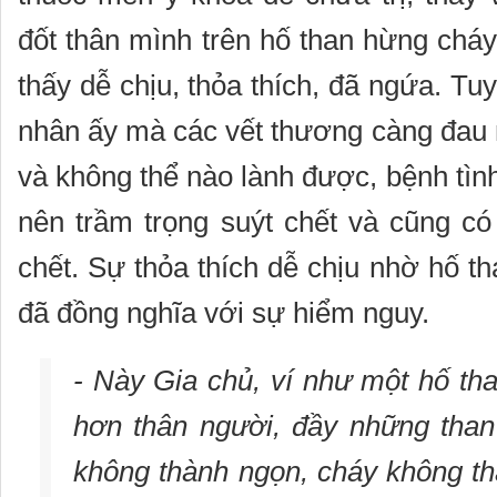
đốt thân mình trên hố than hừng chá
thấy dễ chịu, thỏa thích, đã ngứa. Tu
nhân ấy mà các vết thương càng đau n
và không thể nào lành được, bệnh tìn
nên trầm trọng suýt chết và cũng có
chết. Sự thỏa thích dễ chịu nhờ hố t
đã đồng nghĩa với sự hiểm nguy.
- Này Gia chủ, ví như một hố th
hơn thân người, đầy những than
không thành ngọn, cháy không th