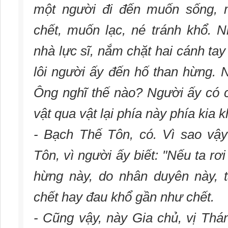
một người đi đến muốn sống,
chết, muốn lạc, né tránh khổ. 
nhà lực sĩ, nắm chặt hai cánh tay
lôi người ấy đến hố than hừng. 
Ông nghĩ thế nào? Người ấy có 
vật qua vật lại phía này phía kia 
- Bạch Thế Tôn, có. Vì sao vậ
Tôn, vì người ấy biết: "Nếu ta rơ
hừng này, do nhân duyên này, t
chết hay đau khổ gần như chết.
- Cũng vậy, này Gia chủ, vị Thá