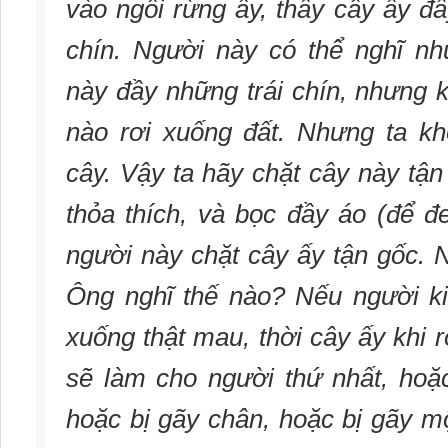
vào ngôi rừng ấy, thấy cây ấy đầ
chín. Người này có thể nghĩ nh
này đầy những trái chín, nhưng k
nào rơi xuống đất. Nhưng ta kh
cây. Vậy ta hãy chặt cây này tận
thỏa thích, và bọc đầy áo (để đ
người này chặt cây ấy tận gốc. 
Ông nghĩ thế nào? Nếu người ki
xuống thật mau, thời cây ấy khi r
sẽ làm cho người thứ nhất, hoặc
hoặc bị gãy chân, hoặc bị gãy m