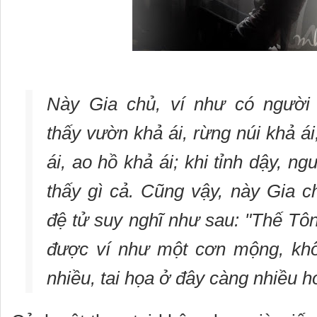
Này Gia chủ, ví như có ngườ
thấy vườn khả ái, rừng núi khả ái
ái, ao hồ khả ái; khi tỉnh dậy, n
thấy gì cả. Cũng vậy, này Gia c
đệ tử suy nghĩ như sau: "Thế Tôn
được ví như một cơn mộng, khổ
nhiều, tai họa ở đây càng nhiều h