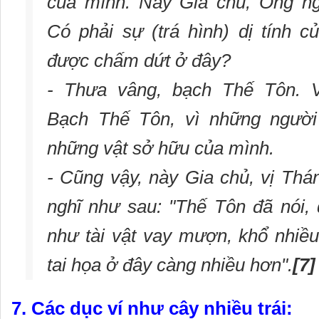
của mình. Này Gia chủ, Ông ng
Có phải sự (trá hình) dị tính c
được chấm dứt ở đây?
- Thưa vâng, bạch Thế Tôn. 
Bạch Thế Tôn, vì những người 
những vật sở hữu của mình.
- Cũng vậy, này Gia chủ, vị Thá
nghĩ như sau: "Thế Tôn đã nói,
như tài vật vay mượn, khổ nhiều
tai họa ở đây càng nhiều hơn".
[7]
7. Các dục ví như cây nhiều trái: