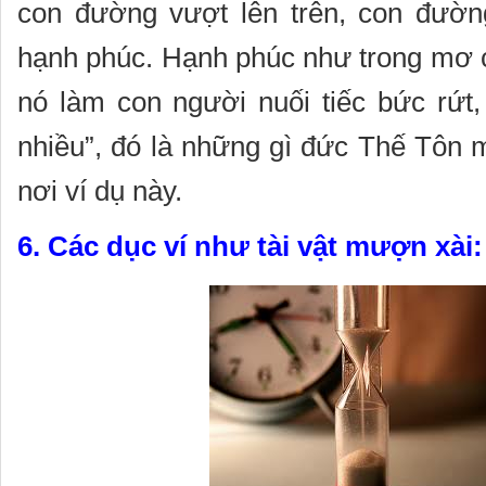
con đường vượt lên trên, con đườ
hạnh phúc. Hạnh phúc như trong mơ ch
nó làm con người nuối tiếc bức rứt,
nhiều”, đó là những gì đức Thế Tôn 
nơi ví dụ này.
6. Các dục ví như tài vật mượn xài: