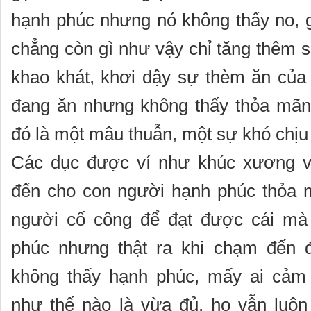
hạnh phúc nhưng nó không thấy no,
chẳng còn gì như vậy chỉ tăng thêm
khao khát, khơi dậy sự thèm ăn của
đang ăn nhưng không thấy thỏa mãn,
đó là một mâu thuẫn, một sự khó chịu
Các dục được ví như khúc xương v
đến cho con người hạnh phúc thỏa m
người cố công để đạt được cái mà
phúc nhưng thật ra khi chạm đến 
không thấy hạnh phúc, mấy ai cảm
như thế nào là vừa đủ, họ vẫn luôn 