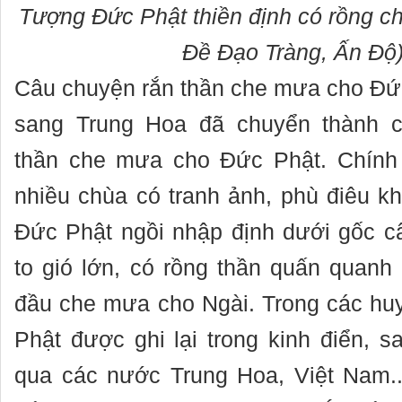
Tượng Đức Phật thiền định có rồng c
Đề Đạo Tràng, Ấn Độ
Câu chuyện rắn thần che mưa cho Đức
sang Trung Hoa đã chuyển thành c
thần che mưa cho Đức Phật. Chính 
nhiều chùa có tranh ảnh, phù điêu k
Đức Phật ngồi nhập định dưới gốc c
to gió lớn, có rồng thần quấn quanh
đầu che mưa cho Ngài. Trong các hu
Phật được ghi lại trong kinh điển, s
qua các nước Trung Hoa, Việt Nam..