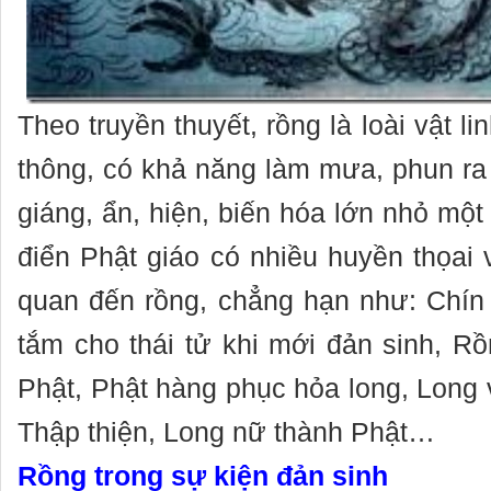
Theo truyền thuyết, rồng là loài vật li
thông, có khả năng làm mưa, phun ra 
giáng, ẩn, hiện, biến hóa lớn nhỏ một 
điển Phật giáo có nhiều huyền thọai 
quan đến rồng, chẳng hạn như: Chín
tắm cho thái tử khi mới đản sinh, 
Phật, Phật hàng phục hỏa long, Long
Thập thiện, Long nữ thành Phật…
Rồng trong sự kiện đản sinh