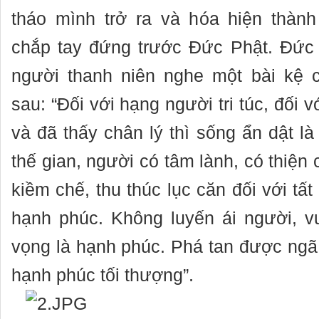
tháo mình trở ra và hóa hiện thành
chắp tay đứng trước Đức Phật. Đức 
người thanh niên nghe một bài kệ 
sau: “Đối với hạng người tri túc, đối 
và đã thấy chân lý thì sống ẩn dật l
thế gian, người có tâm lành, có thiện c
kiềm chế, thu thúc lục căn đối với tất
hạnh phúc. Không luyến ái người, v
vọng là hạnh phúc. Phá tan được ngã 
hạnh phúc tối thượng”.