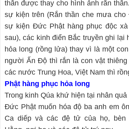
thần được thay cho hình ảnh rắn thần
sự kiện trên (Rắn thần che mưa cho 
sự kiện Đức Phật hàng phục độc xà
sau), các kinh điển Bắc truyền ghi lại
hỏa long (rồng lửa) thay vì là một con
người Ấn Độ thì rắn là con vật thiêng 
các nước Trung Hoa, Việt Nam thì rồng 
Phật hàng phục hỏa long
Trong kinh Qúa khứ hiện tại nhân quả c
Đức Phật muốn hóa độ ba anh em ông
Ca diếp và các đệ tử của họ, bèn