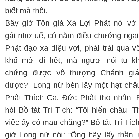
biết mà thôi.
Bấy giờ Tôn giả Xá Lợi Phất nói vớ
gái nhơ uế, có năm điều chướng ngạ
Phật đạo xa diệu vợi, phải trải qua 
khổ mới đi hết, mà ngươi nói tu k
chứng được vô thượng Chánh giá
được?” Long nữ bèn lấy một hạt châ
Phật Thích Ca, Đức Phật thọ nhận. 
hỏi Bồ tát Trí Tích: “Tôi hiến châu, 
việc ấy có mau chăng?” Bồ tát Trí Tíc
giờ Long nữ nói: “Ông hãy lấy thần