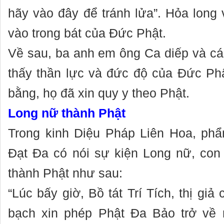
hãy vào đây để tránh lửa”. Hỏa long 
vào trong bát của Đức Phật.
Về sau, ba anh em ông Ca diếp và c
thấy thần lực và đức độ của Đức Ph
bằng, họ đã xin quy y theo Phật.
Long nữ thành Phật
Trong kinh Diệu Pháp Liên Hoa, ph
Đạt Đa có nói sự kiện Long nữ, con
thành Phật như sau:
“Lúc bấy giờ, Bồ tát Trí Tích, thị gi
bạch xin phép Phật Đa Bảo trở về