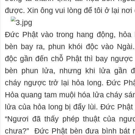
được. Xin ông vui lòng để tôi ở lại nơi 
Đức Phật vào trong hang động, hỏa 
bèn bay ra, phun khói độc vào Ngài
độc gần đến chỗ Phật thì bay ngược t
bèn phun lửa, nhưng khi lửa gần đ
cháy ngược trở lại hỏa long. Đức Ph
Hỏa quang tam muội hóa lửa cháy sá
lửa của hỏa long bị đẩy lùi. Đức Phật 
“Ngươi đã thấy phép thuật của ngư
chưa?” Đức Phật bèn đưa bình bát r