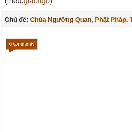
(theo:
giacngo
)
Chủ đề:
Chùa Ngưỡng Quan
,
Phật Pháp
,
0 comments