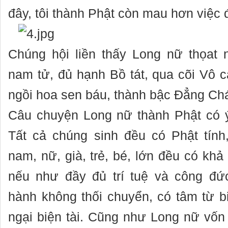
đây, tôi thành Phật còn mau hơn việc 
Chúng hội liền thấy Long nữ thọat 
nam tử, đủ hạnh Bồ tát, qua cõi Vô
ngồi hoa sen báu, thành bậc Đẳng Chá
Câu chuyện Long nữ thành Phật có ý
Tất cả chúng sinh đều có Phật tính,
nam, nữ, già, trẻ, bé, lớn đều có kh
nếu như đầy đủ trí tuệ và công đứ
hành không thối chuyển, có tâm từ bi
ngại biện tài. Cũng như Long nữ vốn 