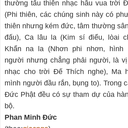
thường tấu thiên nhạc hầu vua trời Đ
(Phi thiên, các chúng sinh này có p
thiên nhưng kém đức, tâm thường sân
đấu), Ca lâu la (Kim sí điểu, lòai 
Khẩn na la (Nhơn phi nhơn, hình 
người nhưng chẳng phải người, là v
nhạc cho trời Đế Thích nghe), Ma h
mình người đầu rắn, bụng to). Trong 
Đức Phật đều có sự tham dự của hàn
bộ.
Phan Minh Đức