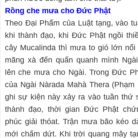
Rồng che mưa cho Đức Phật
Theo Đại Phẩm của Luật tạng, vào tu
khi thành đạo, khi Đức Phật ngồi thi
cây Mucalinda thì mưa to gió lớn nổi
mãng xà đến quấn quanh mình Ngài
lên che mưa cho Ngài. Trong Đức Ph
của Ngài Nàrada Mahà Thera (Phạm 
ghi sự kiện này xảy ra vào tuần thứ 
thành đạo, thời gian Đức Phật ch
phúc giải thóat. Trận mưa bão kéo d
mới chấm dứt. Khi trời quang mây t