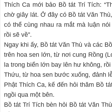
Thích Ca mới bảo Bồ tát Trí Tích: “T
chờ giây lát. Ở đây có Bồ tát Văn Th
có thể cùng nhau ra mắt mà luận nó
rồi sẽ về”.
Ngay khi ấy, Bồ tát Văn Thù và các Bồ 
trên hoa sen lớn, từ nơi cung Rồng (L
la trong biển lớn bay lên hư không, rồi
Thứu, từ hoa sen bước xuống, đảnh l
Phật Thích Ca, kế đến hỏi thăm Bồ tát
ngồi qua một bên.
Bồ tát Trí Tích bèn hỏi Bồ tát Văn Th