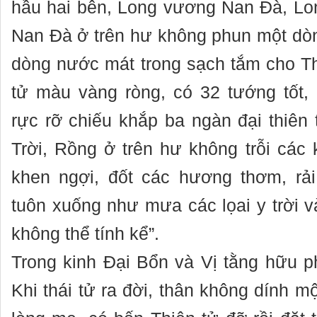
hầu hai bên, Long vương Nan Đà, L
Nan Đà ở trên hư không phun một dò
dòng nước mát trong sạch tắm cho Th
tử màu vàng ròng, có 32 tướng tốt,
rực rỡ chiếu khắp ba ngàn đại thiên 
Trời, Rồng ở trên hư không trỗi các 
khen ngợi, đốt các hương thơm, rải
tuôn xuống như mưa các lọai y trời v
không thể tính kể”.
Trong kinh Đại Bổn và Vị tằng hữu p
Khi thái tử ra đời, thân không dính m