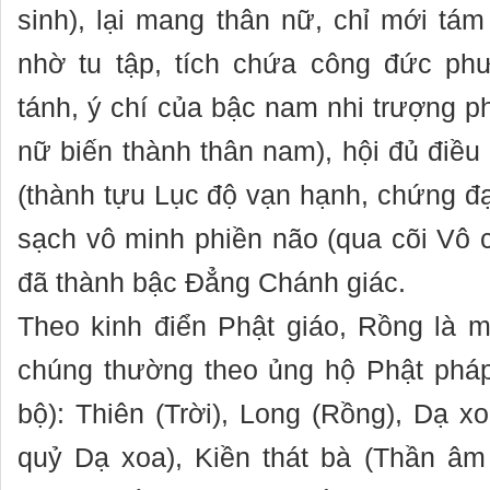
sinh), lại mang thân nữ, chỉ mới tám
nhờ tu tập, tích chứa công đức ph
tánh, ý chí của bậc nam nhi trượng p
nữ biến thành thân nam), hội đủ điều
(thành tựu Lục độ vạn hạnh, chứng đạ
sạch vô minh phiền não (qua cõi Vô
đã thành bậc Đẳng Chánh giác.
Theo kinh điển Phật giáo, Rồng là 
chúng thường theo ủng hộ Phật pháp
bộ): Thiên (Trời), Long (Rồng), Dạ x
quỷ Dạ xoa), Kiền thát bà (Thần âm 