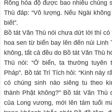
Rồng hóa độ được bao nhiêu chúng s
Thù đáp: “Vô lượng. Nếu Ngài không 
biết”.
Bồ tát Văn Thù nói chưa dứt lời thì có 
hoa sen từ biển bay lên đến núi Linh 
không, tất cả đều do Bồ tát Văn Thù h
Thù nói: “Ở biển, ta thường tuyên 
Pháp”. Bồ tát Trí Tích hỏi: “Kinh này r
có chúng sinh nào siêng tu theo 
thành Phật không?” Bồ tát Văn Thù 
của Long vương, mới lên tám tuổi mà