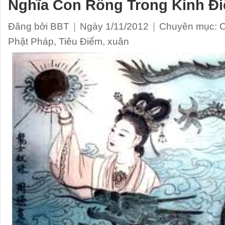
Nghĩa Con Rồng Trong Kinh Đi
Đăng bởi BBT
|
Ngày 1/11/2012
|
Chuyên mục:
Phật Pháp
,
Tiêu Điểm
,
xuân