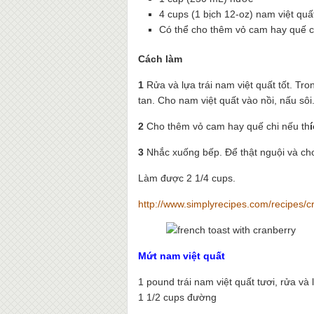
4 cups (1 bịch 12-oz) nam việt quấ
Có thể cho thêm vỏ cam hay quế c
Cách làm
1
Rửa và lựa trái nam việt quất tốt. T
tan. Cho nam việt quất vào nồi, nấu sôi
2
Cho thêm vỏ cam hay quế chi nếu th
3
Nhắc xuống bếp. Để thật nguội và cho v
Làm được 2 1/4 cups.
http://www.simplyrecipes.com/recipes/
Mứt nam việt quất
1 pound trái nam việt quất tươi, rửa và 
1 1/2 cups đường