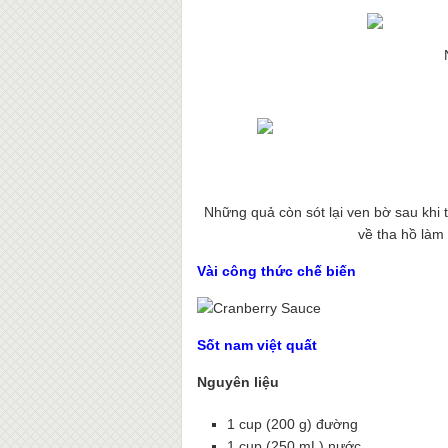
Những quả còn sót lại ven bờ sau khi 
về tha hồ làm
Vài công thức chế biến
Sốt nam việt quất
Nguyên liệu
1 cup (200 g) đường
1 cup (250 mL) nước