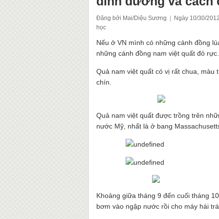
dinh dưỡng và cách 
Đăng bởi Mai/Diệu Sương
|
Ngày 10/30/201
học
Nếu ở VN mình có những cánh đồng lúa
những cánh đồng nam việt quất đỏ rực.
Quả nam việt quất có vị rất chua, màu
chín.
Quả nam việt quất được trồng trên nhữ
nước Mỹ, nhất là ở bang Massachusett
Khoảng giữa tháng 9 đến cuối tháng 10
bơm vào ngập nước rồi cho máy hái trá