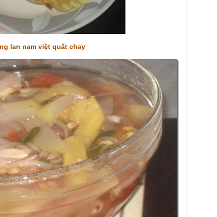
g lan nam việt quất chay