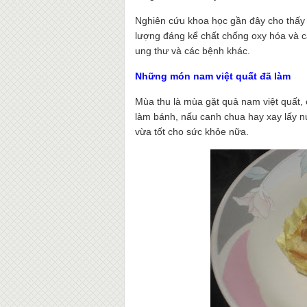
Nghiên cứu khoa học gần đây cho thấy 
lượng đáng kể chất chống oxy hóa và c
ung thư và các bệnh khác.
Những món nam việt quất đã làm
Mùa thu là mùa gặt quả nam việt quất,
làm bánh, nấu canh chua hay xay lấy 
vừa tốt cho sức khỏe nữa.