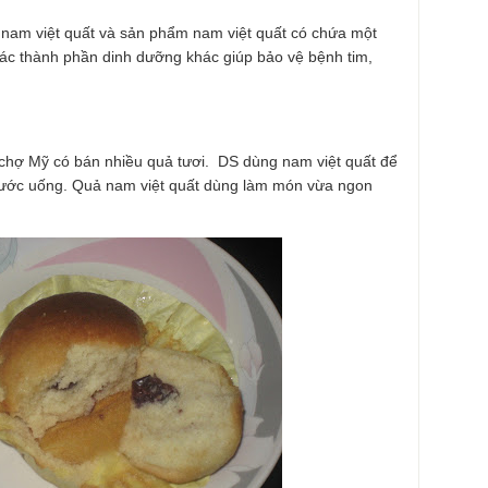
nam việt quất và sản phẩm nam việt quất có chứa một
ác thành phần dinh dưỡng khác giúp bảo vệ bệnh tim,
 chợ Mỹ có bán nhiều quả tươi. DS dùng nam việt quất để
nước uống. Quả nam việt quất dùng làm món vừa ngon