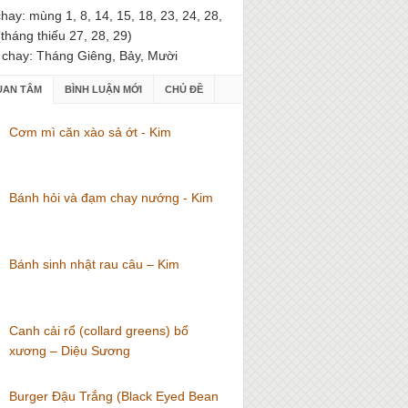
hay: mùng 1, 8, 14, 15, 18, 23, 24, 28,
(tháng thiếu 27, 28, 29)
 chay: Tháng Giêng, Bảy, Mười
UAN TÂM
BÌNH LUẬN MỚI
CHỦ ĐỀ
Cơm mì căn xào sả ớt - Kim
Bánh hỏi và đạm chay nướng - Kim
Bánh sinh nhật rau câu – Kim
Canh cải rổ (collard greens) bổ
xương – Diệu Sương
Burger Đậu Trắng (Black Eyed Bean