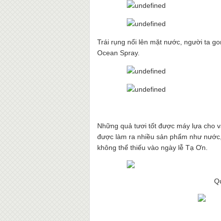
Trái rụng nổi lên mặt nước, người ta go
Ocean Spray.
Những quả tươi tốt được máy lựa cho v
được làm ra nhiều sản phẩm như nước, 
không thể thiếu vào ngày lễ Tạ Ơn.
Qu