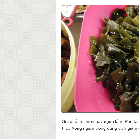
Gỏi phổ tai, món này ngon lắm. Phổ tai
thôi. Xong ngâm trong dung dịch giấm