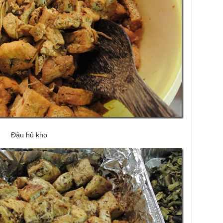
Đậu hũ kho