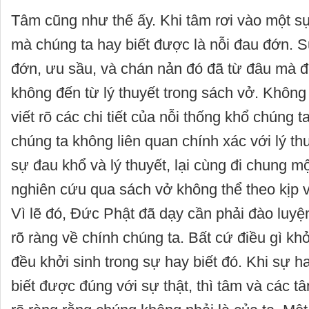
Tâm cũng như thế ấy. Khi tâm rơi vào một sự
mà chúng ta hay biết được là nỗi đau đớn. 
đớn, ưu sầu, và chán nản đó đã từ đâu mà 
không đến từ lý thuyết trong sách vở. Không
viết rõ các chi tiết của nỗi thống khổ chúng 
chúng ta không liên quan chính xác với lý th
sự đau khổ và lý thuyết, lại cùng đi chung 
nghiên cứu qua sách vở không thể theo kịp v
Vì lẽ đó, Đức Phật đã dạy cần phải đào luyện
rõ ràng về chính chúng ta. Bất cứ điều gì khở
đều khởi sinh trong sự hay biết đó. Khi sự ha
biết được đúng với sự thật, thì tâm và các 