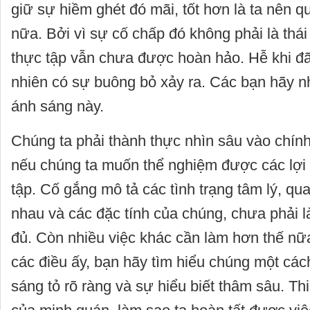
giữ sự hiềm ghét đó mãi, tốt hơn là ta nên qu
nữa. Bởi vì sự cố chấp đó không phải là thá
thực tập vẫn chưa được hoàn hảo. Hễ khi đã 
nhiên có sự buông bỏ xảy ra. Các bạn hãy nh
ánh sáng này.
Chúng ta phải thành thực nhìn sâu vào chính
nếu chúng ta muốn thể nghiệm được các lợi 
tập. Cố gắng mô tả các tình trạng tâm lý, qu
nhau và các đặc tính của chúng, chưa phải l
đủ. Còn nhiều việc khác cần làm hơn thế nữ
các điều ấy, bạn hãy tìm hiểu chúng một cách
sáng tỏ rõ ràng và sự hiểu biết thâm sâu. Th