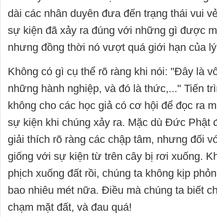
dài các nhân duyên đưa đến trạng thái vui vẻ 
sự kiện đã xảy ra đúng với những gì được mô 
nhưng đồng thời nó vượt quá giới hạn của lý
Không có gì cụ thể rõ ràng khi nói: "Đây là v
những hành nghiệp, và đó là thức,..." Tiến t
không cho các học giả có cơ hội để đọc ra 
sự kiện khi chúng xảy ra. Mặc dù Đức Phật đã
giải thích rõ ràng các chập tâm, nhưng đối với 
giống với sự kiện từ trên cây bị rơi xuống. Kh
phịch xuống đất rồi, chúng ta không kịp phỏn
bao nhiêu mét nữa. Điều mà chúng ta biết ch
chạm mặt đất, và đau quá!