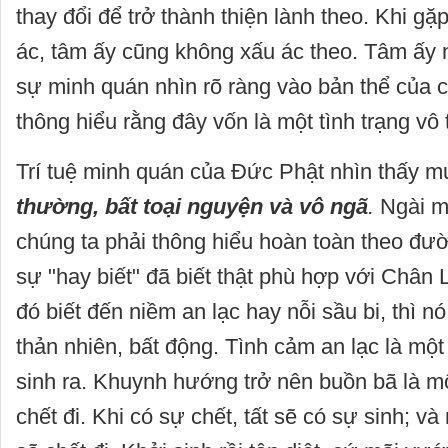
thay đổi để trở thành thiện lành theo. Khi gặ
ác, tâm ấy cũng không xấu ác theo. Tâm ấy n
sự minh quán nhìn rõ ràng vào bản thể của 
thông hiểu rằng đây vốn là một tình trạng vô 
Trí tuệ minh quán của Đức Phật nhìn thấy 
thường, bất toại nguyện và vô ngã
.
Ngài m
chúng ta phải thông hiểu hoàn toàn theo đườ
sự "hay biết" đã biết thật phù hợp với Chân L
đó biết đến niềm an lạc hay nỗi sầu bi, thì 
thản nhiên, bất động. Tình cảm an lạc là mộ
sinh ra. Khuynh hướng trở nên buồn bã là m
chết đi. Khi có sự chết, tất sẽ có sự sinh; và