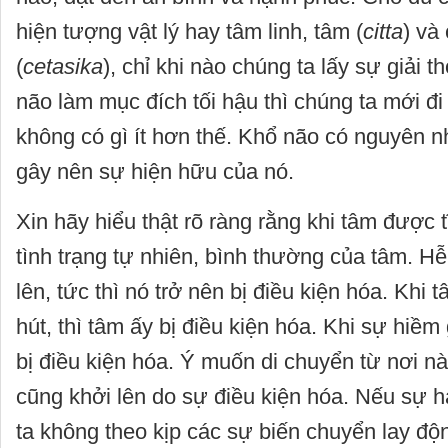
hiện tượng vật lý hay tâm linh, tâm (
citta
) và
(
cetasika
), chỉ khi nào chúng ta lấy sự giải t
não làm mục đích tối hậu thì chúng ta mới đ
không có gì ít hơn thế. Khổ não có nguyên n
gây nên sự hiện hữu của nó.
Xin hãy hiểu thật rõ ràng rằng khi tâm được tĩ
tình trạng tự nhiên, bình thường của tâm. H
lên, tức thì nó trở nên bị điều kiện hóa. Khi 
hút, thì tâm ấy bị điều kiện hóa. Khi sự hiềm
bị điều kiện hóa. Ý muốn di chuyển từ nơi n
cũng khởi lên do sự điều kiện hóa. Nếu sự h
ta không theo kịp các sự biến chuyển lay độn