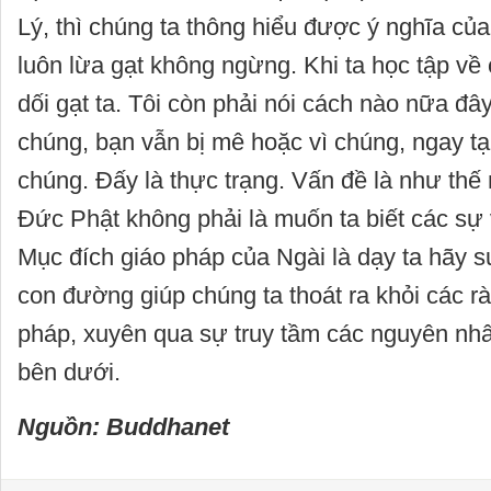
Lý, thì chúng ta thông hiểu được ý nghĩa của
luôn lừa gạt không ngừng. Khi ta học tập về
dối gạt ta. Tôi còn phải nói cách nào nữa đâ
chúng, bạn vẫn bị mê hoặc vì chúng, ngay tại
chúng. Đấy là thực trạng. Vấn đề là như thế 
Đức Phật không phải là muốn ta biết các sự 
Mục đích giáo pháp của Ngài là dạy ta hãy s
con đường giúp chúng ta thoát ra khỏi các r
pháp, xuyên qua sự truy tầm các nguyên nh
bên dưới.
Nguồn: Buddhanet