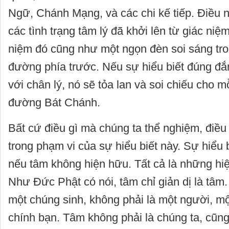
Ngữ, Chánh Mạng, và các chi kế tiếp. Điều n
các tình trạng tâm lý đã khởi lên từ giác niệ
niệm đó cũng như một ngọn đèn soi sáng tro
đường phía trước. Nếu sự hiểu biết đúng đắ
với chân lý, nó sẽ tỏa lan và soi chiếu cho m
đường Bát Chánh.
Bất cứ điều gì mà chúng ta thể nghiệm, điều
trong phạm vi của sự hiểu biết này. Sự hiểu 
nếu tâm không hiện hữu. Tất cả là những hi
Như Đức Phật có nói, tâm chỉ giản dị là tâm
một chúng sinh, không phải là một người, mộ
chính bạn. Tâm không phải là chúng ta, cũng