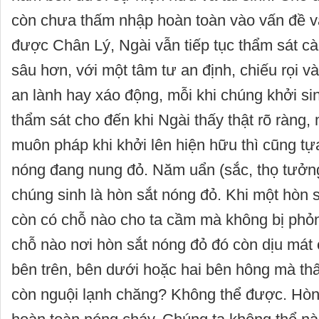
còn chưa thấm nhập hoàn toàn vào vấn đề và
được Chân Lý, Ngài vẫn tiếp tục thẩm sát c
sâu hơn, với một tâm tư an định, chiếu rọi và
an lành hay xáo động, mỗi khi chúng khởi sin
thẩm sát cho đến khi Ngài thấy thật rõ ràng,
muôn pháp khi khởi lên hiện hữu thì cũng t
nóng đang nung đỏ. Năm uẩn (sắc, thọ tưởng
chúng sinh là hòn sắt nóng đỏ. Khi một hòn 
còn có chỗ nào cho ta cầm mà không bị phỏ
chỗ nào nơi hòn sắt nóng đỏ đó còn dịu má
bên trên, bên dưới hoặc hai bên hông mà t
còn nguội lạnh chăng? Không thể được. Hòn