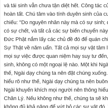
và tái sinh vẫn chưa tận diệt hết. Công tác 
hoàn tất. Chú tâm vào tính duyên sinh của c
chiếu: "Do nguyên nhân này mà có sự sinh; 
có sự chết, và tất cả các sự biến chuyển này
Đức Phật nắm lấy các chủ đề đó để quán ch
Sự Thật về năm uẩn. Tất cả mọi sự vật tâm li
mọi sự việc được quan niệm hay suy tư đến
sinh, không có một ngoại lệ nào. Một khi Ngà
thế, Ngài dạy chúng ta nên đặt chúng xuống.
hiểu rõ như thế, Ngài dạy chúng ta nên buôn
Ngài khuyến khích mọi người nên thông hiểu
Chân Lý. Nếu không như thế, chúng ta sẽ kh
không đủ khả năng để vứt bỏ các sự vật đó. 