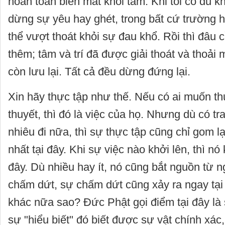
hoàn toàn biến mất khỏi tâm. Khi tôi có đủ 
dừng sự yêu hay ghét, trong bất cứ trường h
thể vượt thoát khỏi sự đau khổ. Rồi thì đâu c
thêm; tâm và trí đã được giải thoát và thoải 
còn lưu lại. Tất cả đều dừng đứng lại.
Xin hãy thực tập như thế. Nếu có ai muốn thu
thuyết, thì đó là việc của họ. Nhưng dù có t
nhiêu đi nữa, thì sự thực tập cũng chỉ gom l
nhất tại đây. Khi sự việc nào khởi lên, thì nó 
đây. Dù nhiều hay ít, nó cũng bắt nguồn từ n
chấm dứt, sự chấm dứt cũng xảy ra ngay tại
khác nữa sao? Đức Phật gọi điểm tại đây là s
sự "hiểu biết" đó biết được sự vật chính xá