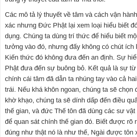
Các mô tả lý thuyết về tâm và cách vận hành
xác nhưng Đức Phật lại xem loại hiểu biết đ
dụng. Chúng ta dùng trí thức để hiểu biết một 
tưởng vào đó, nhưng đấy không có chút ích l
Kiến thức đó không đưa đến an định. Sự hiể
Phật đưa đến sự buông bỏ. Kết quả là sự từ
chính cái tâm đã dẫn ta nhúng tay vào cả hai
trái. Nếu khá khôn ngoan, chúng ta sẽ chọn 
khờ khạo, chúng ta sẽ dính dấp đến điều qu
thế gian, và đức Thế tôn đã dùng các sư vật
để quan sát chính thế gian đó. Biết được rõ 
đúng như thật nó là như thế, Ngài được tôn 