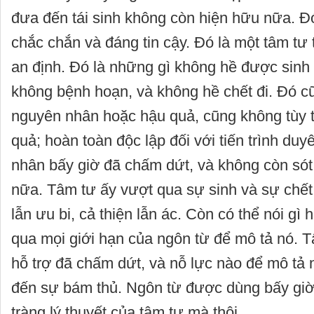
đưa đến tái sinh không còn hiện hữu nữa. Đó
chắc chắn và đáng tin cậy. Đó là một tâm tư
an định. Đó là những gì không hề được sinh r
không bệnh hoạn, và không hề chết đi. Đó c
nguyên nhân hoặc hậu quả, cũng không tùy 
quả; hoàn toàn độc lập đối với tiến trình du
nhân bấy giờ đã chấm dứt, và không còn sót
nữa. Tâm tư ấy vượt qua sự sinh và sự chết
lẫn ưu bi, cả thiện lẫn ác. Còn có thể nói g
qua mọi giới hạn của ngôn từ để mô tả nó. Tấ
hỗ trợ đã chấm dứt, và nỗ lực nào để mô tả 
đến sự bám thủ. Ngôn từ được dùng bấy giờ 
tràng lý thuyết của tâm tư mà thôi.