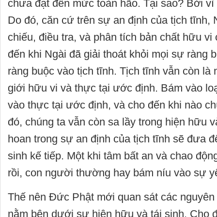
chưa đạt đến mức toàn hão. Tại sao? Bởi vì
Do đó, căn cứ trên sự an định của tịch tĩnh, 
chiếu, điều tra, và phân tích bản chất hữu vi
đến khi Ngài đã giải thoát khỏi mọi sự ràng 
ràng buộc vào tịch tĩnh. Tịch tĩnh vẫn còn là
giới hữu vi và thực tại ước định. Bám vào lo
vào thực tại ước định, và cho đến khi nào c
đó, chúng ta vẫn còn sa lầy trong hiện hữu v
hoan trong sự an định của tịch tĩnh sẽ đưa đ
sinh kế tiếp. Một khi tâm bất an và chao độn
rồi, con người thường hay bám níu vào sự yên
Thế nên Đức Phật mới quan sát các nguyên 
nằm bên dưới sự hiện hữu và tái sinh. Cho 