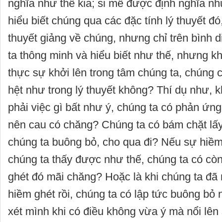
nghĩa như thế kia; si mê được định nghĩa như
hiểu biết chúng qua các đặc tính lý thuyết đó
thuyết giảng về chúng, nhưng chỉ trên bình d
ta thông minh và hiểu biết như thế, nhưng kh
thực sự khởi lên trong tâm chúng ta, chúng 
hệt như trong lý thuyết không? Thí dụ như, k
phải việc gì bất như ý, chúng ta có phản ứng
nên cau có chăng? Chúng ta có bám chặt lấ
chúng ta buông bỏ, cho qua đi? Nếu sự hiềm 
chúng ta thấy được như thế, chúng ta có cò
ghét đó mãi chăng? Hoặc là khi chúng ta đã 
hiềm ghét rồi, chúng ta có lập tức buông bỏ
xét mình khi có điều không vừa ý mà nổi lên