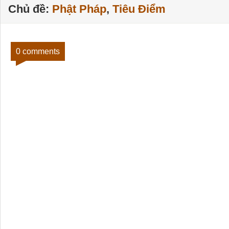
Chủ đề:
Phật Pháp
,
Tiêu Điểm
0 comments