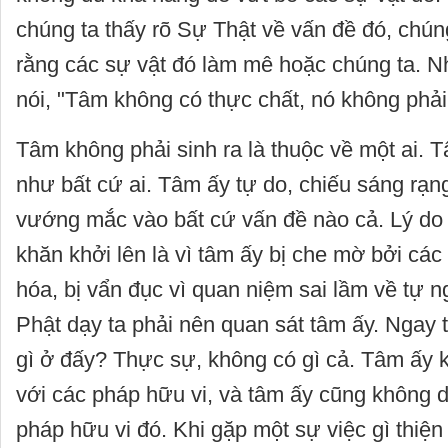
chúng ta thấy rõ Sự Thật về vấn đề đó, chún
rằng các sự vật đó làm mê hoặc chúng ta. 
nói, "Tâm không có thực chất, nó không phải
Tâm không phải sinh ra là thuộc về một ai. 
như bất cứ ai. Tâm ấy tự do, chiếu sáng rạn
vướng mắc vào bất cứ vấn đề nào cả. Lý do
khăn khởi lên là vì tâm ấy bị che mờ bởi các 
hóa, bị vẩn đục vì quan niệm sai lầm về tự n
Phật dạy ta phải nên quan sát tâm ấy. Ngay t
gì ở đấy? Thực sự, không có gì cả. Tâm ấy 
với các pháp hữu vi, và tâm ấy cũng không d
pháp hữu vi đó. Khi gặp một sự việc gì thiện