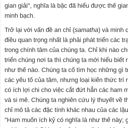
gian giải", nghĩa là bậc đã hiểu được thế gia
minh bạch.
Trở lại với vấn đề an chỉ (
samatha
) và minh 
điều quan trọng nhất là phải phát triển các t
trong chính tâm của chúng ta. Chỉ khi nào ch
triển chúng nơi ta thì chúng ta mới hiểu biết
như thế nào. Chúng ta cố tìm học những gì t
các yếu tố của tâm, nhưng loại kiến thức trí
có ích lợi chi cho việc cắt đứt hẳn các ham 
và si mê. Chúng ta nghiên cứu lý thuyết về th
chỉ mô tả các đặc tính khác nhau của các lậu
"Ham muốn ích kỷ có nghĩa là như thế này; 