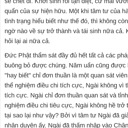
sẽ chết đi. Khởi sinh rồi tận diệt, cứ mãi vư
quẩn của sự hiện hữu. Một khi tâm tư của hà
tình trạng hiểu biết như thế đó, thì không còn
ngờ nào về sự trở thành và tái sinh nữa cả.
hỏi lại ai nữa cả.
Đức Phật thẩm sát đầy đủ hết tất cả các phá
buông bỏ được chúng. Năm uẩn cũng được 
"hay biết" chỉ đơn thuần là một quan sát viê
thể nghiệm điều chi tích cực, Ngài không vì 
tích cực. Ngài chỉ đơn thuần quan sát và tỉn
nghiệm điều chi tiêu cực, Ngài không hề trở 
tại sao lại như vậy? Bởi vì tâm tư Ngài đã giả
nhân duyên ấy. Ngài đã thấm nhập vào Châ