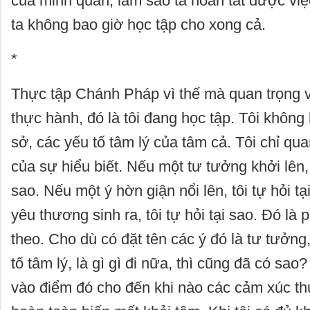
của minh quán, làm sao ta hoàn tất được vi
ta không bao giờ học tập cho xong cả.
*
Thực tập Chánh Pháp vì thế mà quan trọng v
thực hành, đó là tôi đang học tập. Tôi không 
sở, các yếu tố tâm lý của tâm cả. Tôi chỉ qu
của sự hiểu biết. Nếu một tư tưởng khởi lên, t
sao. Nếu một ý hờn giận nổi lên, tôi tự hỏi t
yêu thương sinh ra, tôi tự hỏi tại sao. Đó là
theo. Cho dù có đặt tên các ý đó là tư tưởng,
tố tâm lý, là gì gì đi nữa, thì cũng đã có sao?
vào điểm đó cho đến khi nào các cảm xúc t