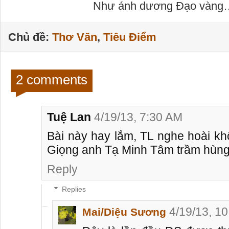
Như ánh dương Đạo vàng…
Chủ đề:
Thơ Văn
,
Tiêu Điểm
2 comments
Tuệ Lan
4/19/13, 7:30 AM
Bài này hay lắm, TL nghe hoài khô
Giọng anh Tạ Minh Tâm trầm hùng 
Reply
Replies
4/19/13, 1
Mai/Diệu Sương