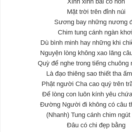
Xinh xinh bãi cỏ non
Mặt trời trên đỉnh núi
Sương bay những nương đ
Chim tung cánh ngàn khơi
Dù bình minh hay những khi ch
Nguyện lòng không xao lãng câu
Quỳ để nghe trong tiếng chuông
Là đạo thiêng sao thiết tha ấm
Phật người Cha cao quý trên tr
Để lòng con luôn kính yêu chứa
Đường Người đi không có câu t
(Nhanh) Tung cánh chim ngút
Đâu có chi đẹp bằng