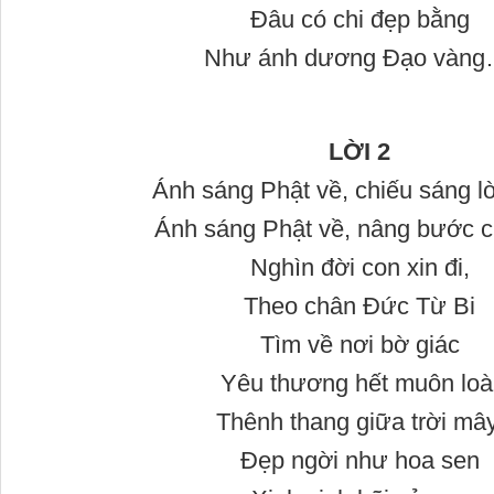
Đâu có chi đẹp bằng
Như ánh dương Đạo vàng
LỜI 2
Ánh sáng Phật về, chiếu sáng l
Ánh sáng Phật về, nâng bước 
Nghìn đời con xin đi,
Theo chân Đức Từ Bi
Tìm về nơi bờ giác
Yêu thương hết muôn loà
Thênh thang giữa trời mây
Đẹp ngời như hoa sen