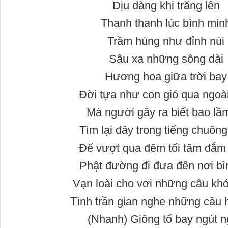
Dịu dàng khi trăng lên
Thanh thanh lúc bình min
Trầm hùng như đỉnh núi
Sâu xa những sông dài
Hương hoa giữa trời bay
Đời tựa như con gió qua ngoài
Mà người gây ra biết bao lầm
Tìm lại đây trong tiếng chuông
Để vượt qua đêm tối tăm đắm
Phật đường đi đưa đến nơi bì
Vạn loài cho vơi những câu khó
Tình trần gian nghe những câu 
(Nhanh) Giông tố bay ngút 