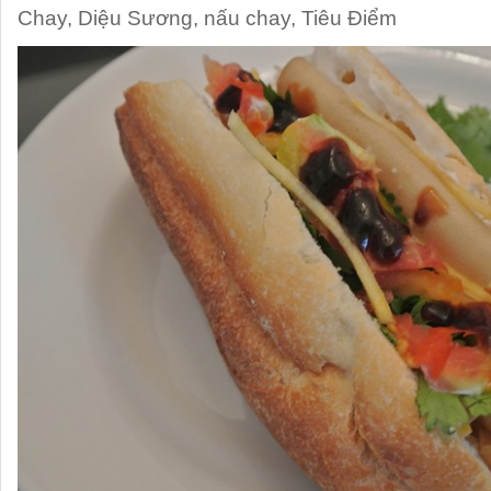
Chay
,
Diệu Sương
,
nấu chay
,
Tiêu Điểm