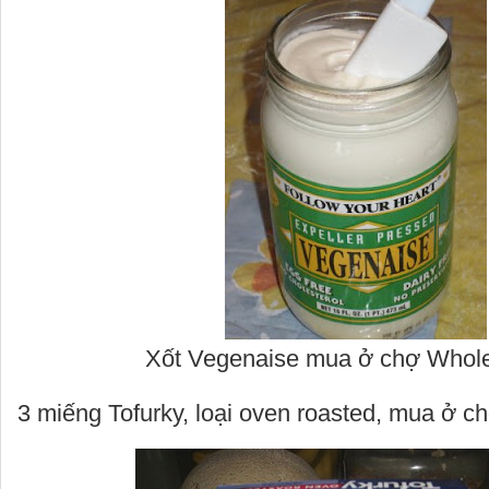
Xốt Vegenaise mua ở chợ Whol
3 miếng Tofurky, loại oven roasted, mua ở 