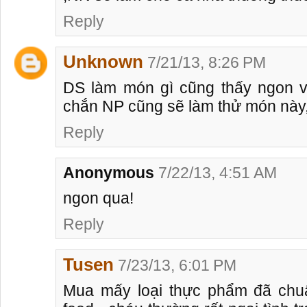
Reply
Unknown
7/21/13, 8:26 PM
DS làm món gì cũng thấy ngon v
chắn NP cũng sẽ làm thử món này,
Reply
Anonymous
7/22/13, 4:51 AM
ngon qua!
Reply
Tusen
7/23/13, 6:01 PM
Mua mấy loại thực phẩm đã chuẩ