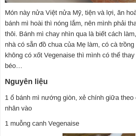
Món này nửa Việt nửa Mỹ, tiện và lợi, ăn ho
bánh mì hoài thì nóng lắm, nên mình phải th
thôi. Bánh mì chay nhìn qua là biết cách làm
nhà có sẵn đồ chua của Mẹ làm, có cà trồng
không có xốt Vegenaise thì mình có thể tha
béo…
Nguyên liệu
1 ổ bánh mì nướng giòn, xẻ chính giữa theo 
nhân vào
1 muỗng canh Vegenaise