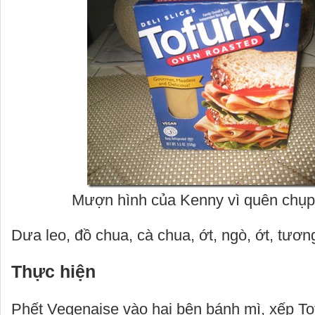
Mượn hình của Kenny vì quên chụp 
Dưa leo, đồ chua, cà chua, ớt, ngò, ớt, tươn
Thực hiện
Phết Vegenaise vào hai bên bánh mì, xếp To