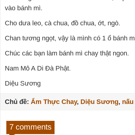
vào bánh mì.
Cho dưa leo, cà chua, đồ chua, ớt, ngò.
Chan tương ngọt, vậy là mình có 1 ổ bánh m
Chúc các bạn làm bánh mì chay thật ngon.
Nam Mô A Di Đà Phật.
Diệu Sương
Chủ đề:
Ẩm Thực Chay
,
Diệu Sương
,
nấu
7 comments