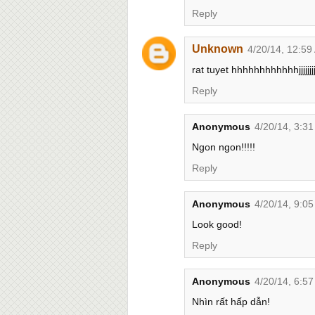
Reply
Unknown
4/20/14, 12:59
rat tuyet hhhhhhhhhhhhjjjjjjjjjj
Reply
Anonymous
4/20/14, 3:3
Ngon ngon!!!!!
Reply
Anonymous
4/20/14, 9:0
Look good!
Reply
Anonymous
4/20/14, 6:5
Nhìn rất hấp dẫn!