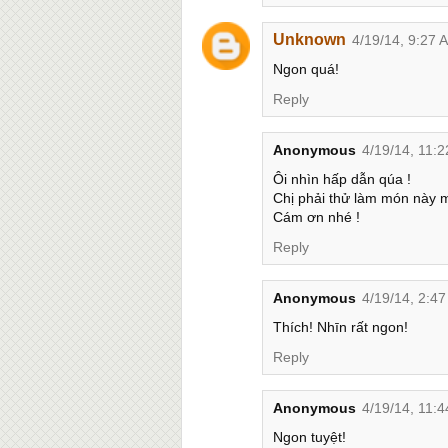
Unknown
4/19/14, 9:27 
Ngon quá!
Reply
Anonymous
4/19/14, 11:
Ôi nhìn hấp dẫn qúa !
Chị phải thử làm món này 
Cám ơn nhé !
Reply
Anonymous
4/19/14, 2:4
Thích! Nhīn rất ngon!
Reply
Anonymous
4/19/14, 11:
Ngon tuyệt!