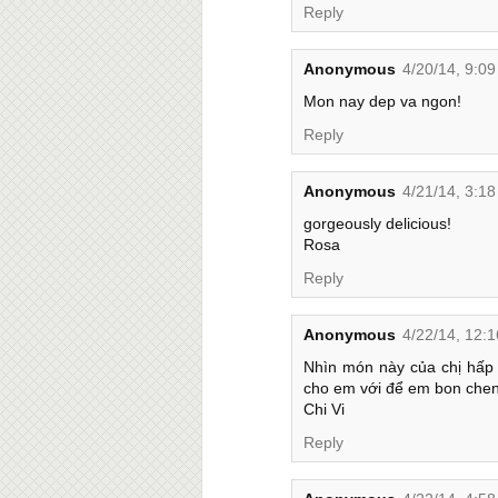
Reply
Anonymous
4/20/14, 9:0
Mon nay dep va ngon!
Reply
Anonymous
4/21/14, 3:1
gorgeously delicious!
Rosa
Reply
Anonymous
4/22/14, 12:
Nhìn món này của chị hấp
cho em với để em bon chen
Chi Vi
Reply