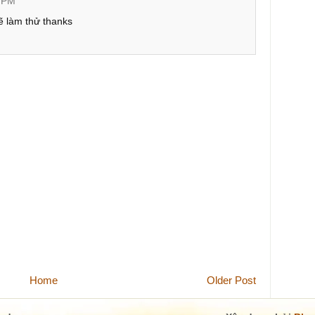
8 PM
ẽ làm thử thanks
Home
Older Post