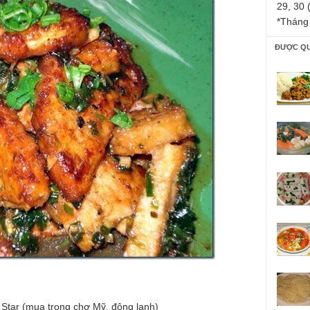
29, 30 
*Tháng
ĐƯỢC Q
 Star (mua trong chợ Mỹ, đông lạnh)