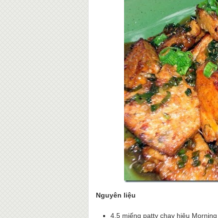
Nguyên liệu
4,5 miếng patty chay hiệu Morning