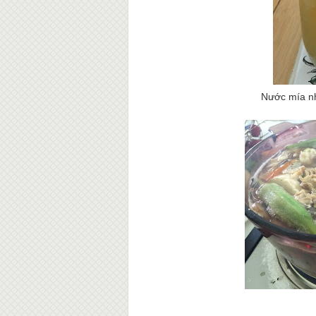
Nước mía nh