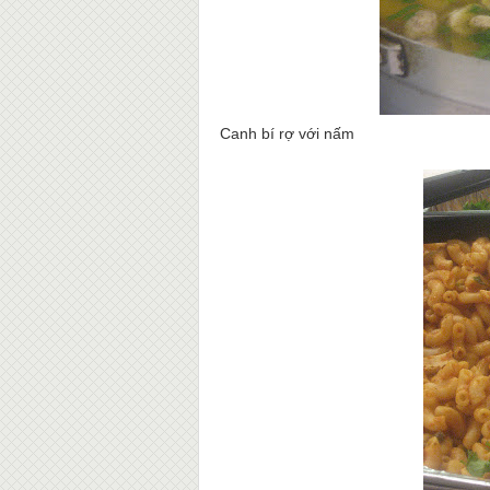
Canh bí rợ với nấm