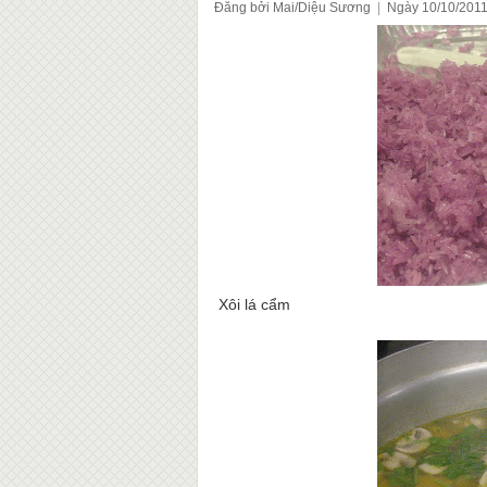
Đăng bởi Mai/Diệu Sương
|
Ngày 10/10/201
Xôi lá cẩm