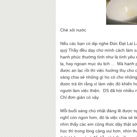
Chè xôi nước
Nếu các bạn có dịp nghe Đức Đạt Lai L
quý Thầy đều dạy cho mình cách làm s
hạnh phúc thường tình như là tình yêu
lạ, hay ngoạn mục du lịch ... Mà hạnh p
được an lạc rồi thì việc hưởng thụ cho
sàng chia sẻ những gì họ có cho những
được trả lời rằng vì làm việc đó khiến
người làm việc thiện. DS đã hỏi nhiều n
Chỉ đơn giản có vậy.
Mỗi buổi sáng chú nhật đáng lẽ được 
nghĩ còn ngon hơn, đó là việc chia sẻ 
nhìn thấy các em cũng thức dậy thật sớ
học thì trong lòng càng vui hơn, nhìn 