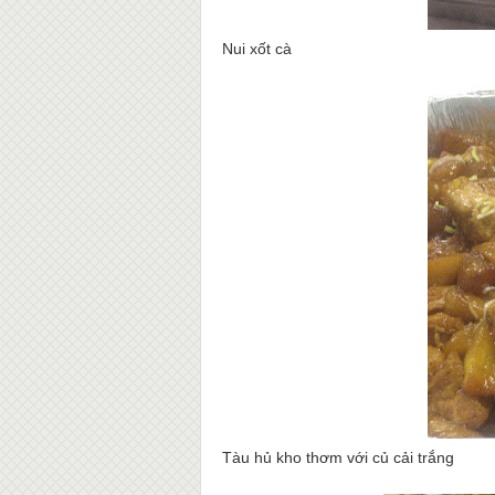
Nui xốt cà
Tàu hủ kho thơm với củ cải trắng