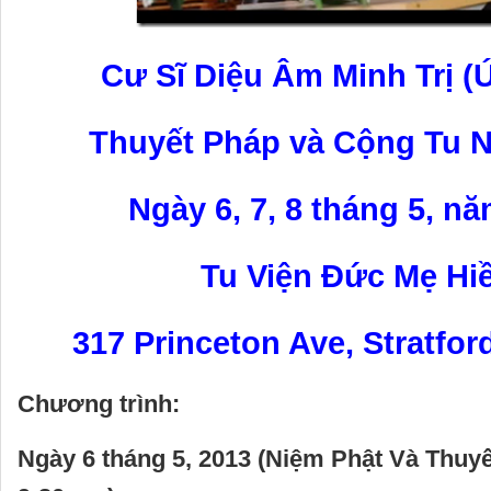
Cư Sĩ Diệu Âm Minh Trị (
Thuyết Pháp và Cộng Tu 
Ngày 6, 7, 8 tháng 5, n
Tu Viện Đức Mẹ Hi
317 Princeton Ave, Stratfor
Chương trình:
Ngày 6 tháng 5, 2013 (Niệm Phật Và Thuyế