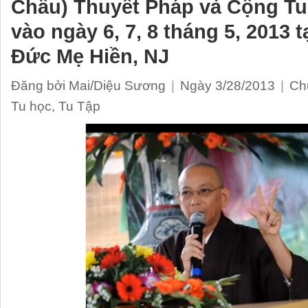
Châu) Thuyết Pháp và Cộng Tu
vào ngày 6, 7, 8 tháng 5, 2013 t
Đức Mẹ Hiền, NJ
Đăng bởi Mai/Diệu Sương
|
Ngày 3/28/2013
|
Ch
Tu học
,
Tu Tập