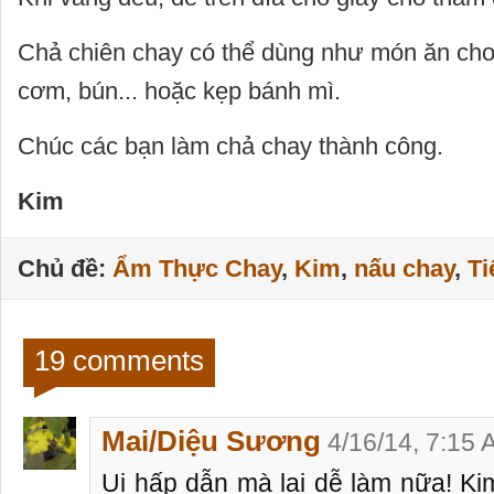
Chả chiên chay có thể dùng như món ăn chơ
cơm, bún... hoặc kẹp bánh mì.
Chúc các bạn làm chả chay thành công.
Kim
Chủ đề:
Ẩm Thực Chay
,
Kim
,
nấu chay
,
Ti
19 comments
Mai/Diệu Sương
4/16/14, 7:15
Ui hấp dẫn mà lại dễ làm nữa! K