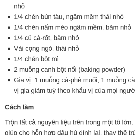
nhỏ
1/4 chén bún tàu, ngâm mềm thái nhỏ
1/4 chén nấm mèo ngâm mềm, băm nhỏ
1/4 củ cà-rốt, băm nhỏ
Vài cọng ngò, thái nhỏ
1/4 chén bột mì
2 muỗng canh bột nổi (baking powder)
Gia vị: 1 muỗng cà-phê muối, 1 muỗng cà
vị gia giảm tuỳ theo khẩu vị của mọi ngườ
Cách làm
Trộn tất cả nguyên liệu trên trong một tô lớn.
giúp cho hỗn hợp đậu hủ dính lại, thay thế t