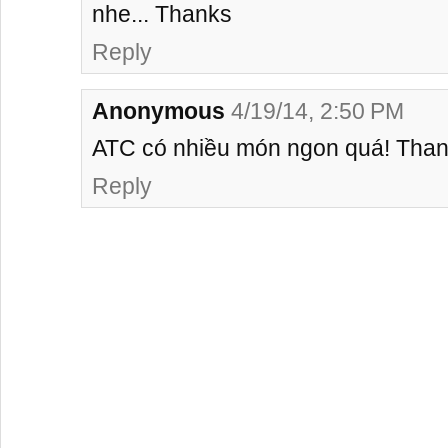
nhe... Thanks
Reply
Anonymous
4/19/14, 2:50 PM
ATC có nhiều món ngon quá! Tha
Reply