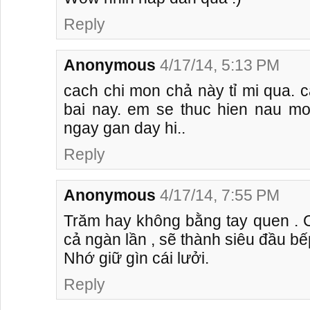
Reply
Anonymous
4/17/14, 5:13 PM
cach chi mon chả này tỉ mi qua. c
bai nay. em se thuc hien nau mo
ngay gan day hi..
Reply
Anonymous
4/17/14, 7:55 PM
Trăm hay không bằng tay quen . 
cả ngàn lần , sẽ thành siêu đầu bế
Nhớ giữ gìn cái lưởi.
Reply