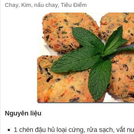
Chay
,
Kim
,
nấu chay
,
Tiêu Điểm
Nguyên liệu
1 chén đậu hủ loại cứng, rửa sạch, vắt n