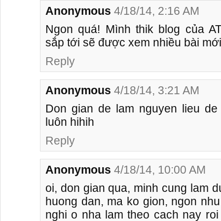
Anonymous
4/18/14, 2:16 AM
Ngon quá! Mình thik blog của AT
sắp tới sẽ được xem nhiều bài mới 
Reply
Anonymous
4/18/14, 3:21 AM
Don gian de lam nguyen lieu de 
luôn hihih
Reply
Anonymous
4/18/14, 10:00 AM
oi, don gian qua, minh cung lam d
huong dan, ma ko gion, ngon nhu
nghi o nha lam theo cach nay roi 