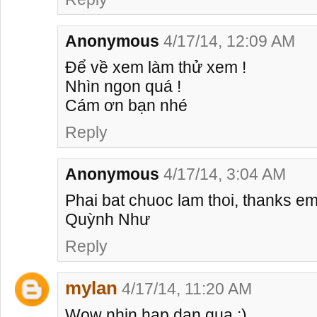
Anonymous
4/17/14, 12:09 AM
Để về xem làm thử xem !
Nhìn ngon quá !
Cám ơn bạn nhé
Reply
Anonymous
4/17/14, 3:04 AM
Phai bat chuoc lam thoi, thanks em
Quỳnh Như
Reply
mylan
4/17/14, 11:20 AM
Wow nhin hap dan qua :)