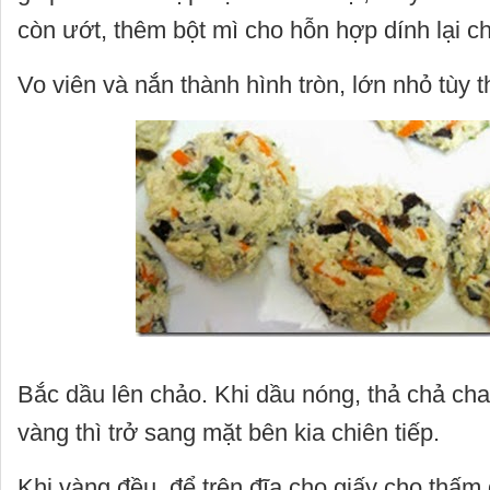
còn ướt, thêm bột mì cho hỗn hợp dính lại ch
Vo viên và nắn thành hình tròn, lớn nhỏ tùy t
Bắc dầu lên chảo. Khi dầu nóng, thả chả cha
vàng thì trở sang mặt bên kia chiên tiếp.
Khi vàng đều, để trên đĩa cho giấy cho thấm