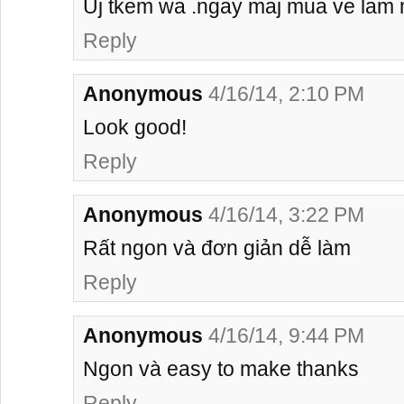
Uj tkem wa .ngay maj mua ve lam 
Reply
Anonymous
4/16/14, 2:10 PM
Look good!
Reply
Anonymous
4/16/14, 3:22 PM
Rất ngon và đơn giản dễ làm
Reply
Anonymous
4/16/14, 9:44 PM
Ngon và easy to make thanks
Reply