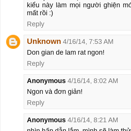
kiểu này làm mọi người ghiện m
mất rồi :)
Reply
Unknown
4/16/14, 7:53 AM
Don gian de lam rat ngon!
Reply
Anonymous
4/16/14, 8:02 AM
Ngon và đơn giản!
Reply
Anonymous
4/16/14, 8:21 AM
nhìn hấp dẫn lắm, mình sẽ làm thử