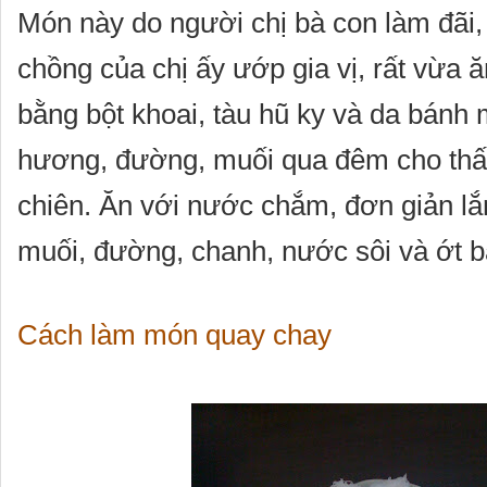
Món này do người chị bà con làm đãi,
chồng của chị ấy ướp gia vị, rất vừa 
bằng bột khoai, tàu hũ ky và da bánh 
hương, đường, muối qua đêm cho th
chiên. Ăn với nước chắm, đơn giản l
muối, đường, chanh, nước sôi và ớt b
Cách làm món quay chay