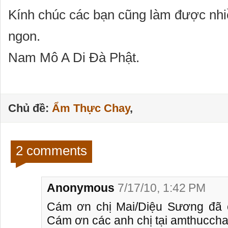
Kính chúc các bạn cũng làm được nh
ngon.
Nam Mô A Di Đà Phật.
Chủ đề:
Ẩm Thực Chay
,
2 comments
Anonymous
7/17/10, 1:42 PM
Cám ơn chị Mai/Diệu Sương đã 
Cám ơn các anh chị tại amthuccha