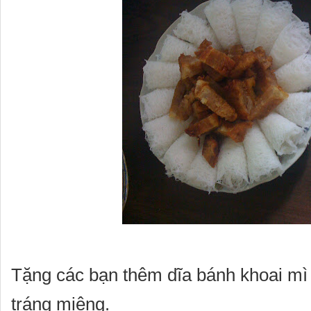
Tặng các bạn thêm dĩa bánh khoai mì
tráng miệng.