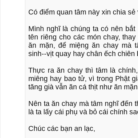
Có điểm quan tâm này xin chia sẻ 
Mình nghĩ là chúng ta có nên bắ
tên riêng cho các món chay, thay
ăn mặn, để miệng ăn chay mà t
sinh--vịt quay hay chân ếch chiên
Thực ra ăn chay thì tâm là chính
miêng hay bao tử, vì trong Phật 
tăng già vẫn ăn cá thịt như ăn mặn
Nên ta ăn chay mà tâm nghĩ đến th
là ta lấy cái phụ và bỏ cái chính s
Chúc các bạn an lạc,