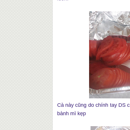
Cà này cũng do chính tay DS cắ
bành mì kẹp