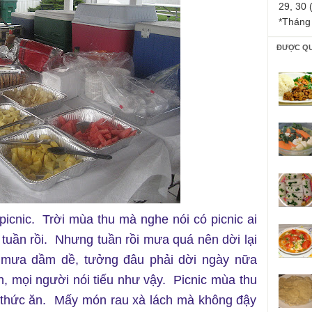
29, 30 
*Tháng
ĐƯỢC Q
cnic. Trời mùa thu mà nghe nói có picnic ai
tuần rồi. Nhưng tuần rồi mưa quá nên dời lại
 mưa dầm dề, tưởng đâu phải dời ngày nữa
n, mọi người nói tiếu như vậy. Picnic mùa thu
cả thức ăn. Mấy món rau xà lách mà không đậy