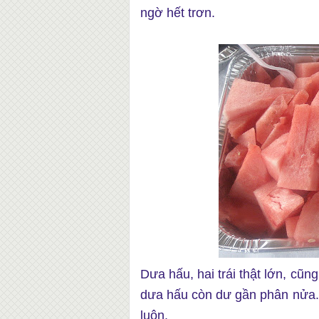
ngờ hết trơn.
Dưa hấu, hai trái thật lớn, cũ
dưa hấu còn dư gần phân nửa. 
luôn.