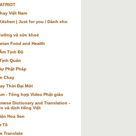
ATRIOT
hay Việt Nam
itchen | Just for you / Dành cho
dưỡng và sức khoẻ
arian Food and Health
Âm Tịnh Độ
Tịnh Quán
Sự Phật Pháp
n Chay
ay Thời Đại Mới
Âm - Tổng hợp Video Phật giáo
mese Dictionary and Translation -
n và dịch tiếng Việt
iện Hoa Sen
ừ Tế
e Translate