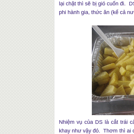
lại chặt thì sẽ bị gió cuốn đi
phi hành gia, thức ăn (kể cả nư
Nhiệm vụ của DS là cắt trái c
khay như vậy đó. Thơm thì ai c