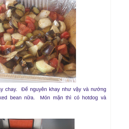
ày chay. Để nguyên khay như vậy và nướng
aked bean nữa. Món mặn thì có hotdog và