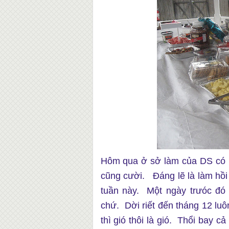
Hôm qua ở sở làm của DS có pi
cũng cười. Đáng lẽ là làm hồi 
tuần này. Một ngày trưóc đó
chứ. Dời riết đến tháng 12 luô
thì gió thôi là gió. Thổi bay 