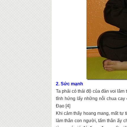
2. Sức mạnh
Ta phải có thái độ của đàn voi lâm
tĩnh hứng lấy những nỗi chua cay
Đạo [4]
Khi cảm thấy hoang mang, mất tự ti
làm thân con người, tấm thân ấy c