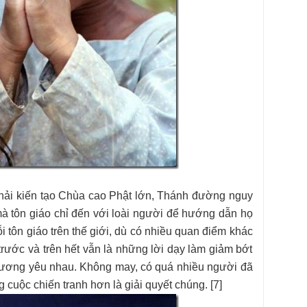
phải kiến tạo Chùa cao Phật lớn, Thánh đường nguy
à tôn giáo chỉ đến với loài người để hướng dẫn họ
 tôn giáo trên thế giới, dù có nhiều quan điểm khác
 trước và trên hết vẫn là những lời dạy làm giảm bớt
thương yêu nhau. Không may, có quá nhiều người đã
 cuộc chiến tranh hơn là giải quyết chúng. [7]