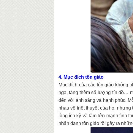
4. Mục đích tôn giáo
Mục đích của các tôn giáo không 
nga, tăng thêm số lượng tín đồ… m
đến với ánh sáng và hạnh phúc. Mỗi
nhau về triết thuyết của họ, nhưng
lòng ích kỷ và làm lớn mạnh tình 
nhân danh tôn giáo rồi gây ra những