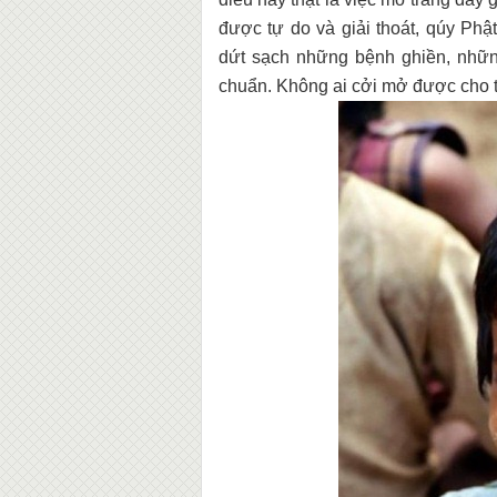
được tự do và giải thoát, qúy Phật
dứt sạch những bệnh ghiền, những
chuẩn. Không ai cởi mở được cho ta,