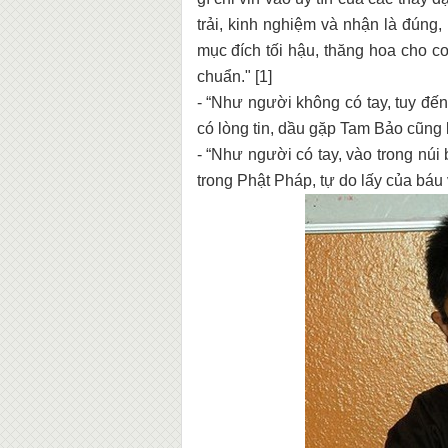
trải, kinh nghiệm và nhận là đúng,
mục đích tối hậu, thăng hoa cho c
chuẩn." [1]
- “Như người không có tay, tuy đế
có lòng tin, dầu gặp Tam Bảo cũng k
- “Như người có tay, vào trong núi 
trong Phật Pháp, tự do lấy của báu v