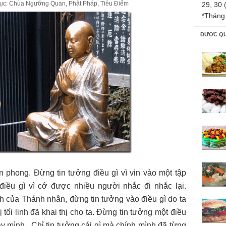
ục:
Chùa Ngưỡng Quan
,
Phật Pháp
,
Tiêu Điểm
29, 30 
*Tháng
ĐƯỢC Q
n phong. Đừng tin tưởng điều gì vì vin vào một tập
điều gì vì cớ được nhiều người nhắc đi nhắc lại.
ích của Thánh nhân, đừng tin tưởng vào điều gì do ta
 tối linh đã khai thị cho ta. Đừng tin tưởng một điều
dạy mình . Chỉ tin tưởng cái gì mà chính mình đã từng