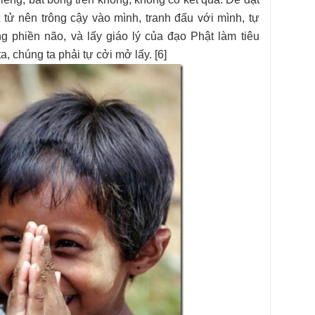
 tử nên trông cậy vào mình, tranh đấu với mình, tự
 phiền não, và lấy giáo lý của đạo Phật làm tiêu
 chúng ta phải tự cởi mở lấy. [6]