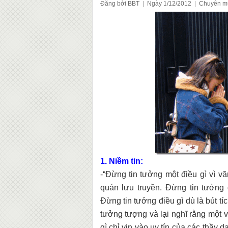
Đăng bởi BBT
|
Ngày 1/12/2012
|
Chuyên m
1. Niềm tin:
-“Đừng tin tưởng một điều gì vì vă
quán lưu truyền. Đừng tin tưởng 
Đừng tin tưởng điều gì dù là bút t
tưởng tượng và lại nghĩ rằng một vị
gì chỉ vin vào uy tín của các thầy 