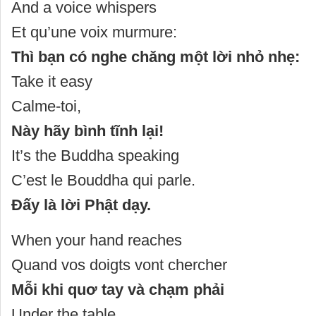
And a voice whispers
Et qu’une voix murmure:
Thì bạn có nghe chăng một lời nhỏ nhẹ:
Take it easy
Calme-toi,
Này hãy bình tĩnh lại!
It’s the Buddha speaking
C’est le Bouddha qui parle.
Đấy là lời Phật dạy.
When your hand reaches
Quand vos doigts vont chercher
Mỗi khi quơ tay và chạm phải
Under the table