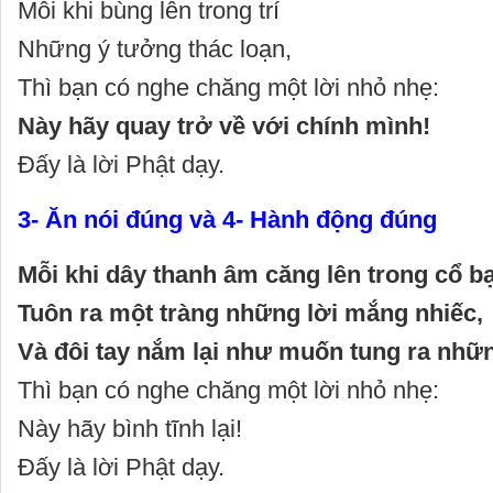
Mỗi khi bùng lên trong trí
Những ý tưởng thác loạn,
Thì bạn có nghe chăng một lời nhỏ nhẹ:
Này hãy quay trở về với chính mình!
Đấy là lời Phật dạy.
3- Ăn nói đúng và 4- Hành động đúng
Mỗi khi dây thanh âm căng lên trong cổ b
Tuôn ra một tràng những lời mắng nhiếc,
Và đôi tay nắm lại như muốn tung ra nh
Thì bạn có nghe chăng một lời nhỏ nhẹ:
Này hãy bình tĩnh lại!
Đấy là lời Phật dạy.