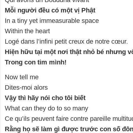
Mỗi người đều có một vị Phật
In a tiny yet immeasurable space
Within the heart
Logé dans l’infini petit creux de notre cœur.
Hiện hữu tại một nơi thật nhỏ bé nhưng v
Trong con tim mình!
Now tell me
Dites-moi alors
Vậy thì hãy nói cho tôi biết
What can they do to so many
Ce qu’ils peuvent faire contre pareille multit
Rằng họ sẽ làm gì được trước con số đô