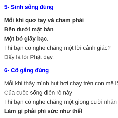
5- Sinh sống đúng
Mỗi khi quơ tay và chạm phải
Bên dưới mặt bàn
Một bó giấy bạc,
Thì bạn có nghe chăng một lời cảnh giác?
Đấy là lời Phật dạy.
6- Cố gắng đúng
Mỗi khi thấy mình hụt hơi chạy trên con mê l
Của cuộc sống điên rồ này
Thì bạn có nghe chăng một giọng cười nhắn
Làm gì phải phí sức như thế!