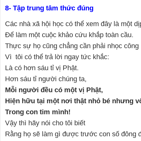
8- Tập trung tâm thức đúng
Các nhà xã hội học có thể xem đây là một dị
Để làm một cuộc khảo cứu khắp toàn cầu.
Thực sự họ cũng chẳng cần phải nhọc công 
Vì tôi có thể trả lời ngay tức khắc:
Là có hơn sáu tỉ vị Phật.
Hơn sáu tỉ người chúng ta,
Mỗi người đều có một vị Phật,
Hiện hữu tại một nơi thật nhỏ bé nhưng v
Trong con tim mình!
Vậy thì hãy nói cho tôi biết
Rằng họ sẽ làm gì được trước con số đông 