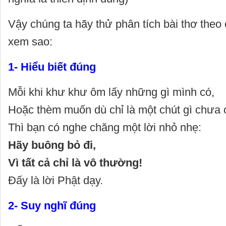
Vậy chúng ta hãy thử phân tích bài thơ theo 
xem sao:
1- Hiểu biết đúng
Mỗi khi khư khư ôm lấy những gì mìn
Hoặc thèm muốn dù chỉ là một chút gì chưa 
Thì bạn có nghe chăng một lời nhỏ nhẹ:
Hãy buông bỏ đi,
Vì tất cả chỉ là vô thường!
Đấy là lời Phật dạy.
2- Suy nghĩ đúng