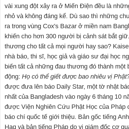
vài xung đột xảy ra ở Miến Điện đều là nhữn
nhỏ và không đáng kể. Dù sao thì những chu
ra trong vùng Cox's Bazar ở miền nam Bang
khiến cho hơn 300 người bị cảnh sát bắt giữ
thương cho tất cả mọi người hay sao? Kaise
nhà báo, thi sĩ, học giả và giáo sư đại học 
biến tất cả những đau thương đó thành một b
động:
Họ có thể giết được bao nhiêu vị Phật
được đưa lên báo Daily Star, một tờ nhật báo
nhất của Bangladesh vào ngày 6 tháng 10 n
được Viện Nghiên Cứu Phật Học của Pháp 
báo chí quốc tế giới thiệu. Bản gốc tiếng Anh
Haq và bản tiếng Pháp do vị giám đốc cơ q