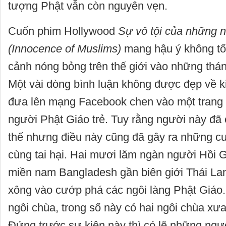
tượng Phật vẫn còn nguyên vẹn.
Cuốn phim Hollywood
Sự vô tội của những 
(Innocence of Muslims)
mang hậu ý không tốt
cảnh nóng bỏng trên thế giới vào những thá
Một vài dòng bình luận không được đẹp về 
đưa lên mạng Facebook chen vào một trang 
người Phật Giáo trẻ. Tuy rằng người này đã 
thế nhưng điều này cũng đã gây ra những c
cùng tai hại. Hai mươi lăm ngàn người Hồi 
miền nam Bangladesh gần biên giới Thái La
xông vào cướp phá các ngôi làng Phật Giáo. 
ngôi chùa, trong số này có hai ngôi chùa x
Đứng trước sự kiện này thì có lẽ những ngư