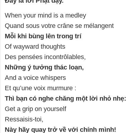
Đấy là lời Phật dạy.
When your mind is a medley
Quand sous votre crâne se mélangent
Mỗi khi bùng lên trong trí
Of wayward thoughts
Des pensées incontrôlables,
Những ý tưởng thác loạn,
And a voice whispers
Et qu’une voix murmure :
Thì bạn có nghe chăng một lời nhỏ nhẹ:
Get a grip on yourself
Ressaisis-toi,
Này hãy quay trở về với chính mình!