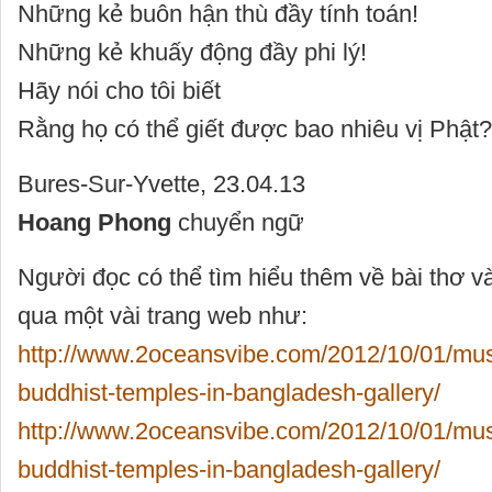
Những kẻ buôn hận thù đầy tính toán!
Những kẻ khuấy động đầy phi lý!
Hãy nói cho tôi biết
Rằng họ có thể giết được bao nhiêu vị Phật?
Bures-Sur-Yvette, 23.04.13
Hoang Phong
chuyển ngữ
Người đọc có thể tìm hiểu thêm về bài thơ và
qua một vài trang web như:
http://www.2oceansvibe.com/2012/10/01/musl
buddhist-temples-in-bangladesh-gallery/
http://www.2oceansvibe.com/2012/10/01/musl
buddhist-temples-in-bangladesh-gallery/