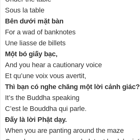
Sous la table
Bên dưới mặt bàn
For a wad of banknotes
Une liasse de billets
Một bó giấy bạc,
And you hear a cautionary voice
Et qu’une voix vous avertit,
Thì bạn có nghe chăng một lời cảnh giác?
It’s the Buddha speaking
C’est le Bouddha qui parle.
Đấy là lời Phật dạy.
When you are panting around the maze