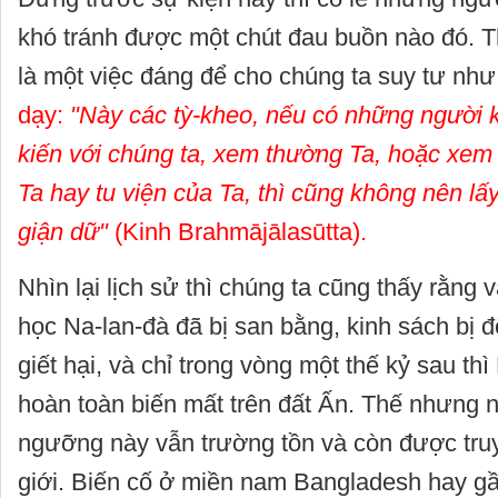
khó tránh được một chút đau buồn nào đó. T
là một việc đáng để cho chúng ta suy tư như
dạy:
"Này các tỳ-kheo, nếu có những người 
kiến với chúng ta, xem thường Ta, hoặc xem 
Ta hay tu viện của Ta, thì cũng không nên lấ
giận dữ"
(Kinh Brahmājālasūtta).
Nhìn lại lịch sử thì chúng ta cũng thấy rằng v
học Na-lan-đà đã bị san bằng, kinh sách bị đố
giết hại, và chỉ trong vòng một thế kỷ sau th
hoàn toàn biến mất trên đất Ấn. Thế nhưng n
ngưỡng này vẫn trường tồn và còn được truy
giới. Biến cố ở miền nam Bangladesh hay gầ