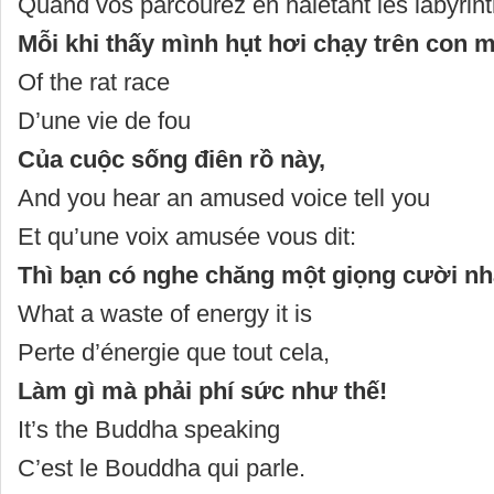
Quand vos parcourez en haletant les labyrin
Mỗi khi thấy mình hụt hơi chạy trên con m
Of the rat race
D’une vie de fou
Của cuộc sống điên rồ này,
And you hear an amused voice tell you
Et qu’une voix amusée vous dit:
Thì bạn có nghe chăng một giọng cười nh
What a waste of energy it is
Perte d’énergie que tout cela,
Làm gì mà phải phí sức như thế!
It’s the Buddha speaking
C’est le Bouddha qui parle.