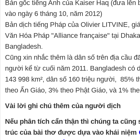
Bản gốc tiếng Anh của Kaiser Haq (đưa lên
vào ngày 6 tháng 10, năm 2012)
Bản dịch tiếng Pháp của Olivier LITVINE, g
Văn Hóa Pháp "Alliance française" tại Dhaka
Bangladesh.
Cũng xin nhắc thêm là dân số trên địa cầu đã
người kể từ cuối năm 2011. Bangladesh có diệ
143 998 km², dân số 160 triệu người, 85% 
theo Ấn Giáo, 3% theo Phật Giáo, và 1% th
Vài lời ghi chú thêm của người dịch
Nếu phân tích cẩn thận thì chúng ta cũng 
trúc của bài thơ được dựa vào khái niệm