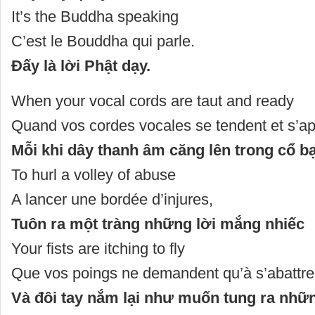
It’s the Buddha speaking
C’est le Bouddha qui parle.
Đấy là lời Phật dạy.
When your vocal cords are taut and ready
Quand vos cordes vocales se tendent et s’ap
Mỗi khi dây thanh âm căng lên trong cổ b
To hurl a volley of abuse
A lancer une bordée d’injures,
Tuôn ra một tràng những lời mắng nhiếc
Your fists are itching to fly
Que vos poings ne demandent qu’à s’abattre
Và đôi tay nắm lại như muốn tung ra nh