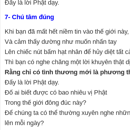
Đấy là lời Phật dạy.
7- Chú tâm đúng
Khi bạn đã mất hết niềm tin vào thế giới này,
Và cảm thấy dường như muốn nhấn tay
Lên chiếc nút bấm hạt nhân để hủy diệt tất c
Thì bạn có nghe chăng một lời khuyên thật d
Rằng chỉ có tình thương mới là phương t
Đấy là lời Phật dạy.
Đố ai biết được có bao nhiêu vị Phật
Trong thế giới đông đúc này?
Để chúng ta có thể thường xuyên nghe những
lên mỗi ngày?