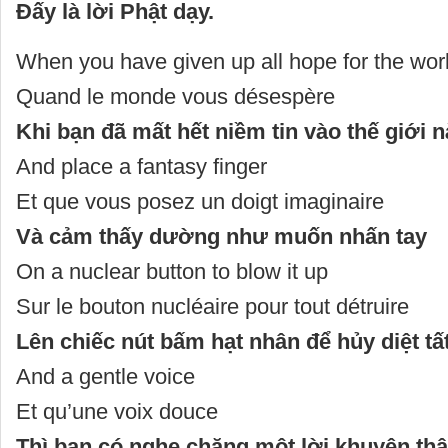
Đấy là lời Phật dạy.
When you have given up all hope for the wor
Quand le monde vous désespère
Khi bạn đã mất hết niềm tin vào thế giới 
And place a fantasy finger
Et que vous posez un doigt imaginaire
Và cảm thấy dường như muốn nhấn tay
On a nuclear button to blow it up
Sur le bouton nucléaire pour tout détruire
Lên chiếc nút bấm hạt nhân để hủy diệt tất
And a gentle voice
Et qu’une voix douce
Thì bạn có nghe chăng một lời khuyên thậ