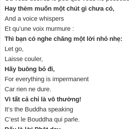
Hay thèm muốn một chút gì chưa có,
And a voice whispers
Et qu’une voix murmure :
Thì bạn có nghe chăng một lời nhỏ nhẹ:
Let go,
Laisse couler,
Hãy buông bỏ đi,
For everything is impermanent
Car rien ne dure.
Vì tất cả chỉ là vô thường!
It’s the Buddha speaking
C’est le Bouddha qui parle.