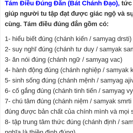
Tám Điều Đúng Đắn (Bát Chánh Đạo),
tức
giúp người tu tập đạt được giác ngộ và sự
cùng. Tám điều đúng đắn gồm có:
1- hiểu biết đúng (chánh kiến / samyag drsti)
2- suy nghĩ đúng (chánh tư duy / samyak sa
3- ăn nói đúng (chánh ngữ / samyag vac)
4- hành động đúng (chánh nghiệp / samyak 
5- sinh sống đúng (chánh mệnh / samyag aji
6- cố gắng đúng (chánh tinh tiến / samyag 
7- chú tâm đúng (chánh niệm / samyak smrti /
đúng được bản chất của chính mình và mọi s
8- tập trung tâm thức đúng (chánh định / sa
nghĩa là thiền định đúng)