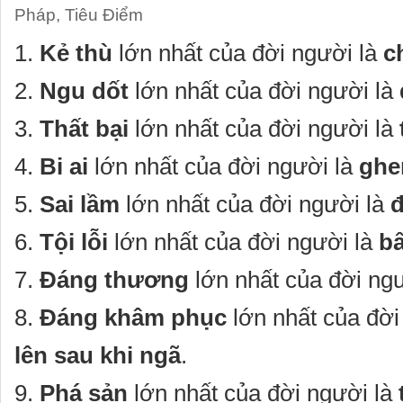
Pháp
,
Tiêu Điểm
1.
Kẻ thù
lớn nhất của đời người là
c
2.
Ngu dốt
lớn nhất của đời người là
3.
Thất bại
lớn nhất của đời người là
4.
Bi ai
lớn nhất của đời người là
ghe
5.
Sai lầm
lớn nhất của đời người là
6.
Tội lỗi
lớn nhất của đời người là
bấ
7.
Đáng thương
lớn nhất của đời ng
8.
Đáng khâm phục
lớn nhất của đời
lên sau khi ngã
.
9.
Phá sản
lớn nhất của đời người là