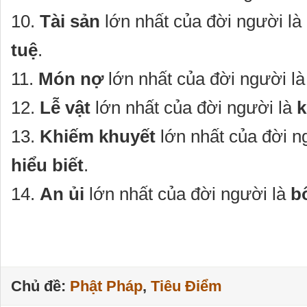
10.
Tài sản
lớn nhất của đời người là
tuệ
.
11.
Món nợ
lớn nhất của đời người l
12.
Lễ vật
lớn nhất của đời người là
k
13.
Khiếm khuyết
lớn nhất của đời n
hiểu biết
.
14.
An ủi
lớn nhất của đời người là
bố
Chủ đề:
Phật Pháp
,
Tiêu Điểm