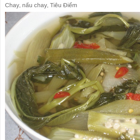
Chay
,
nấu chay
,
Tiêu Điểm