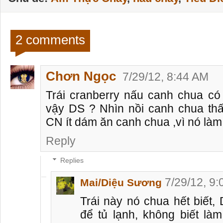
2 comments
Chơn Ngọc
7/29/12, 8:44 AM
Trái cranberry nấu canh chua có
vậy DS ? Nhìn nồi canh chua thấ
CN ít dám ăn canh chua ,vì nó làm 
Reply
Replies
7/29/12, 9
Mai/Diệu Sương
Trái này nó chua hết biết,
để tủ lạnh, không biết làm