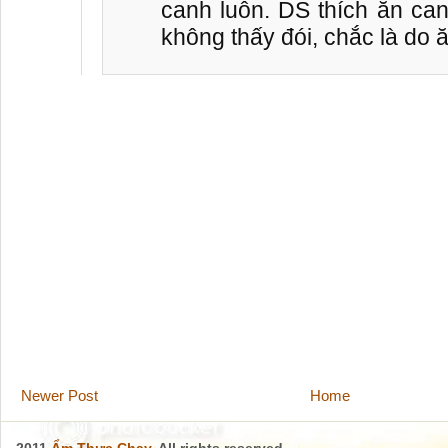
canh luôn. DS thích ăn ca
không thấy đói, chắc là do ă
Newer Post
Home