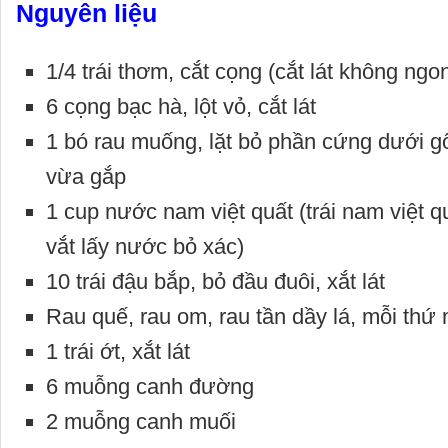
Nguyên liệu
1/4 trái thơm, cắt cọng (cắt lát không ngo
6 cọng bạc hà, lột vỏ, cắt lát
1 bó rau muống, lặt bỏ phần cứng dưới g
vừa gắp
1 cup nước nam việt quất (trái nam việt q
vắt lấy nước bỏ xác)
10 trái đậu bắp, bỏ đầu đuôi, xắt lát
Rau quế, rau om, rau tần dầy lá, mỗi thứ 
1 trái ớt, xắt lát
6 muỗng canh đường
2 muỗng canh muối