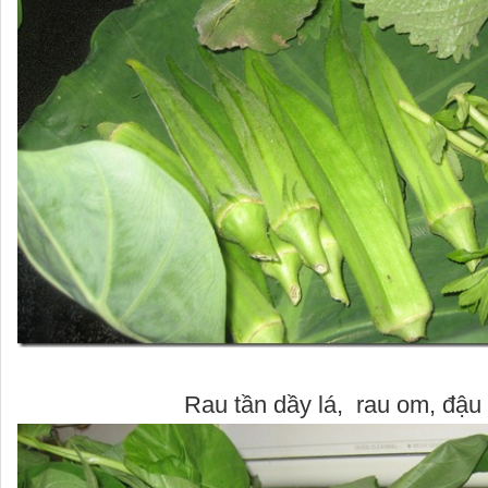
Rau tần dầy lá, rau om, đậu