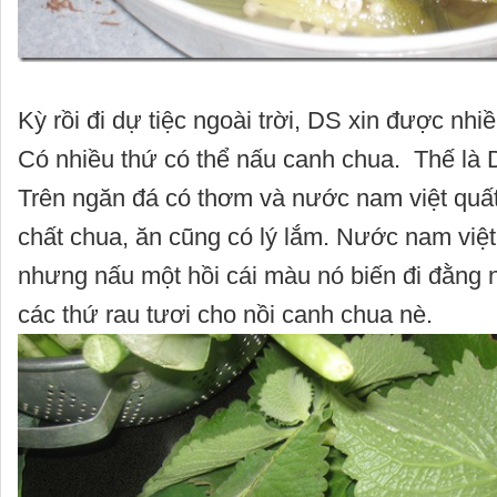
Kỳ rồi đi dự tiệc ngoài trời, DS xin được nhi
Có nhiều thứ có thể nấu canh chua. Thế là 
Trên ngăn đá có thơm và nước nam việt quất
chất chua, ăn cũng có lý lắm. Nước nam việ
nhưng nấu một hồi cái màu nó biến đi đằng 
các thứ rau tươi cho nồi canh chua nè.