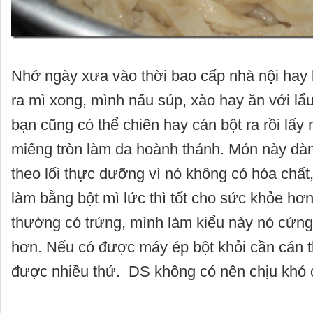
Nhớ ngày xưa vào thời bao cấp nhà nội hay
ra mì xong, mình nấu súp, xào hay ăn với l
bạn cũng có thể chiên hay cán bột ra rồi lấy 
miếng tròn làm da hoành thánh. Món này dà
theo lối thực dưỡng vì nó không có hóa chất
làm bằng bột mì lức thì tốt cho sức khỏe hơ
thường có trứng, mình làm kiểu này nó cứng
hơn. Nếu có được máy ép bột khỏi cần cán t
được nhiều thứ. DS không có nên chịu khó c