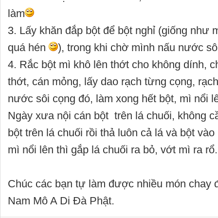
làm
3. Lấy khăn đắp bột để bột nghỉ (giống như
quá hén
), trong khi chờ mình nấu nước sô
4. Rắc bột mì khô lên thớt cho không dính, c
thớt, cán mỏng, lấy dao rạch từng cọng, rạc
nước sôi cọng đó, làm xong hết bột, mì nổi lên
Ngày xưa nội cán bột trên lá chuối, không cầ
bột trên lá chuối rồi thả luôn cả lá và bột vào
mì nổi lên thì gắp lá chuối ra bỏ, vớt mì ra rổ
Chúc các bạn tự làm được nhiều món chay 
Nam Mô A Di Đà Phật.