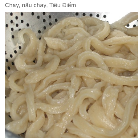
Chay
,
nấu chay
,
Tiêu Điểm