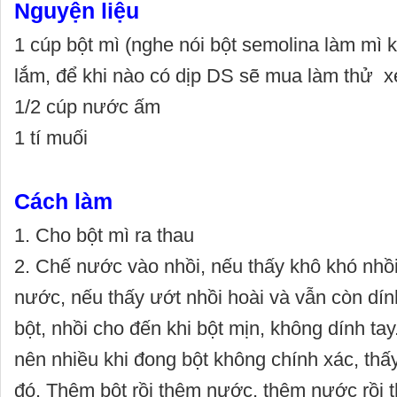
Nguyện liệu
1 cúp bột mì (nghe nói bột semolina làm mì 
lắm, để khi nào có dịp DS sẽ mua làm thử 
1/2 cúp nước ấm
1 tí muối
Cách làm
1. Cho bột mì ra thau
2. Chế nước vào nhồi, nếu thấy khô khó nhồi
nước, nếu thấy ướt nhồi hoài và vẫn còn dính
bột, nhồi cho đến khi bột mịn, không dính ta
nên nhiều khi đong bột không chính xác, thấy
đó. Thêm bột rồi thêm nước, thêm nước rồi 