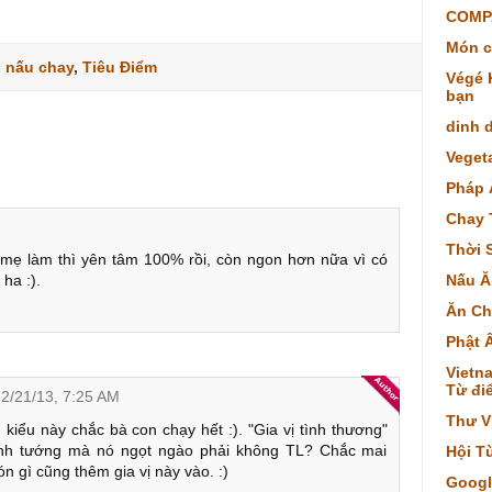
COMP
Món c
,
nấu chay
,
Tiêu Điểm
Végé K
bạn
dinh 
Veget
Pháp 
Chay 
Thời 
ồ mẹ làm thì yên tâm 100% rồi, còn ngon hơn nữa vì có
Nấu Ă
 ha :).
Ăn Ch
Phật 
Vietna
Từ điể
2/21/13, 7:25 AM
Thư V
kiểu này chắc bà con chạy hết :). "Gia vị tình thương"
ình tướng mà nó ngọt ngào phải không TL? Chắc mai
Hội T
 gì cũng thêm gia vị này vào. :)
Googl