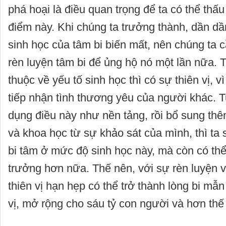
phá hoại là điều quan trọng để ta có thể thấu
điểm này. Khi chúng ta trưởng thành, dần d
sinh học của tâm bi biến mất, nên chúng ta 
rèn luyện tâm bi để ủng hộ nó một lần nữa. T
thuộc về yếu tố sinh học thì có sự thiên vị, v
tiếp nhận tình thương yêu của người khác. T
dụng điều này như nền tảng, rồi bổ sung thêm
và khoa học từ sự khảo sát của mình, thì ta s
bi tâm ở mức độ sinh học này, mà còn có th
trưởng hơn nữa. Thế nên, với sự rèn luyện v
thiên vị hạn hẹp có thể trở thành lòng bi mẫ
vị, mở rộng cho sáu tỷ con người và hơn thế