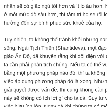
nhân sẽ có giấc ngủ tốt hơn và ít lo âu hơn.
ở một mức độ sâu hơn, thì tâm trí họ sẽ rối 
hưởng đến sự bình phục sức khoẻ của họ.
Tuy nhiên, ta không thể tránh khỏi những na
sống. Ngài Tịch Thiên (Shantideva), một đạo
giáo Ấn Độ, đã khuyên rằng khi đối diện với
ta cần phải phân tích chúng. Nếu ta có thể 
bằng một phương pháp nào đó, thì ta không c
việc áp dụng phương pháp đó là xong. Nhưn
giải quyết được vấn đề, thì cũng không cần ph
này sẽ không có ích lợi gì cho ta cả. Suy tư 
việc hữu ích lớn. Ngay cả khi chúng ta có mộ