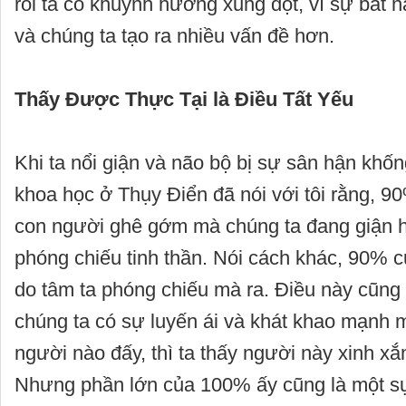
rồi ta có khuynh hướng xung đột, vì sự bắt n
và chúng ta tạo ra nhiều vấn đề hơn.
Thấy Được Thực Tại là Điều Tất Yếu
Khi ta nổi giận và não bộ bị sự sân hận khố
khoa học ở Thụy Điển đã nói với tôi rằng, 9
con người ghê gớm mà chúng ta đang giận h
phóng chiếu tinh thần. Nói cách khác, 90% c
do tâm ta phóng chiếu mà ra. Điều này cũng
chúng ta có sự luyến ái và khát khao mạnh 
người nào đấy, thì ta thấy người này xinh x
Nhưng phần lớn của 100% ấy cũng là một sự