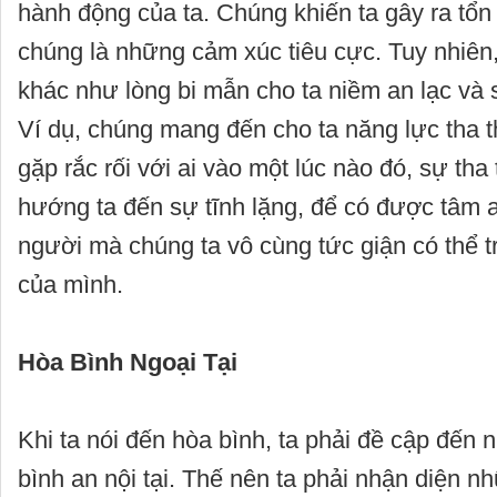
hành động của ta. Chúng khiến ta gây ra tổn h
chúng là những cảm xúc tiêu cực. Tuy nhiê
khác như lòng bi mẫn cho ta niềm an lạc và
Ví dụ, chúng mang đến cho ta năng lực tha t
gặp rắc rối với ai vào một lúc nào đó, sự tha
hướng ta đến sự tĩnh lặng, để có được tâm 
người mà chúng ta vô cùng tức giận có thể t
của mình.
Hòa Bình Ngoại Tại
Khi ta nói đến hòa bình, ta phải đề cập đến
bình an nội tại. Thế nên ta phải nhận diện 