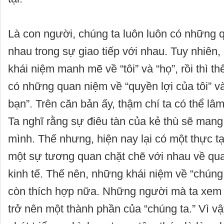
Là con người, chúng ta luôn luôn có những 
nhau trong sự giao tiếp với nhau. Tuy nhiên
khái niệm manh mẽ về “tôi” và “họ”, rồi thì t
có những quan niệm về “quyền lợi của tôi” và
bạn”. Trên căn bản ấy, thậm chí ta có thể lâm
Ta nghĩ rằng sự điêu tàn của kẻ thù sẽ mang 
mình. Thế nhưng, hiện nay lại có một thực t
một sự tương quan chặt chẽ với nhau về qua
kinh tế. Thế nên, những khái niệm về “chúng
còn thích hợp nữa. Những người mà ta xem 
trở nên một thành phần của “chúng ta.” Vì vậ