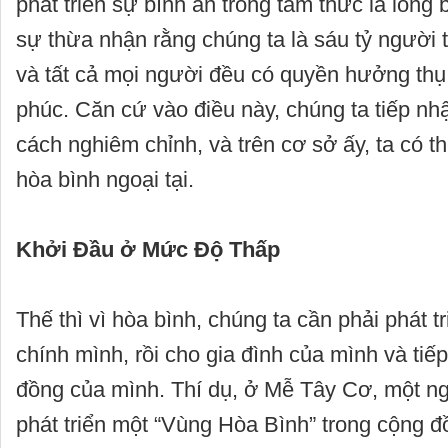
phát triển sự bình an trong tâm thức là lòng 
sự thừa nhận rằng chúng ta là sáu tỷ người t
và tất cả mọi người đều có quyền hưởng thụ
phúc. Căn cứ vào điều này, chúng ta tiếp n
cách nghiêm chỉnh, và trên cơ sở ấy, ta có th
hòa bình ngoại tại.
Khởi Đầu ở Mức Độ Thấp
Thế thì vì hòa bình, chúng ta cần phải phát t
chính mình, rồi cho gia đình của mình và tiế
đồng của mình. Thí dụ, ở Mễ Tây Cơ, một ng
phát triển một “Vùng Hòa Bình” trong cộng đ