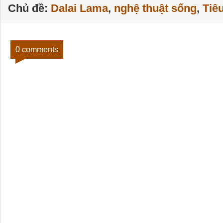
Chủ đề:
Dalai Lama
,
nghệ thuật sống
,
Tiê
0 comments