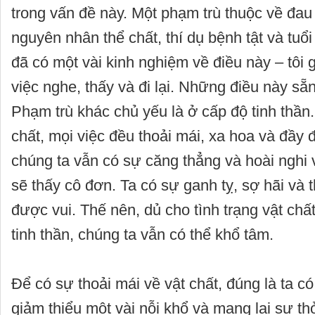
trong vấn đề này. Một phạm trù thuộc về đa
nguyên nhân thể chất, thí dụ bệnh tật và tuổi
đã có một vài kinh nghiệm về điều này – tôi 
việc nghe, thấy và đi lại. Những điều này sẵ
Phạm trù khác chủ yếu là ở cấp độ tinh thần
chất, mọi việc đều thoải mái, xa hoa và đầy
chúng ta vẫn có sự căng thẳng và hoài nghi 
sẽ thấy cô đơn. Ta có sự ganh tỵ, sợ hãi và t
được vui. Thế nên, dủ cho tình trạng vật chất
tinh thần, chúng ta vẫn có thể khổ tâm.
Để có sự thoải mái về vật chất, đúng là ta có
giảm thiểu một vài nỗi khổ và mang lại sự th