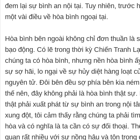
đem lại sự bình an nội tại. Tuy nhiên, trước h
một vài điều về hòa bình ngoại tại.
Hòa bình bên ngoài không chỉ đơn thuần là 
bạo động. Có lẽ trong thời kỳ Chiến Tranh Lạ
chúng ta có hòa bình, nhưng nền hòa bình ấ
sự sợ hãi, lo ngại về sự hủy diệt hàng loạt c
nguyên tử. Đôi bên đều sợ phía bên kia né
thế nên, đây không phải là hòa bình thật sự
thật phải xuất phát từ sự bình an trong nội t
xung đột, tôi cảm thấy rằng chúng ta phải tì
hòa và có nghĩa là ta cần có sự đối thoại. Th
quan rất nhiều với sự nồng hậu và tôn trọng