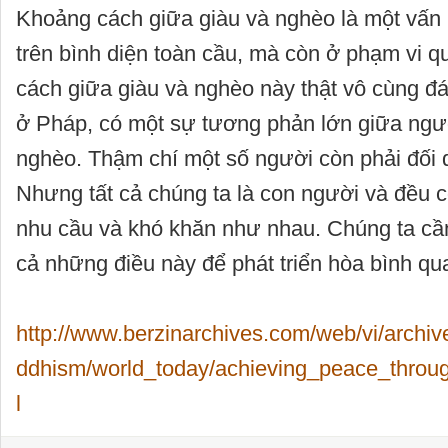
Khoảng cách giữa giàu và nghèo là một vấn 
trên bình diện toàn cầu, mà còn ở phạm vi q
cách giữa giàu và nghèo này thật vô cùng đ
ở Pháp, có một sự tương phản lớn giữa ngư
nghèo. Thậm chí một số người còn phải đối d
Nhưng tất cả chúng ta là con người và đều 
nhu cầu và khó khăn như nhau. Chúng ta cầ
cả những điều này để phát triển hòa bình qua
http://www.berzinarchives.com/web/vi/archi
ddhism/world_today/achieving_peace_throu
l