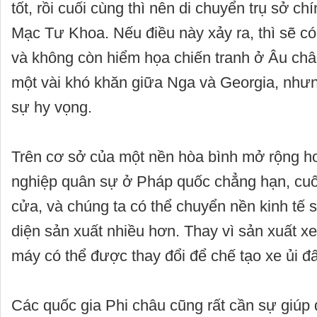
tốt, rồi cuối cùng thì nên di chuyển trụ sở 
Mạc Tư Khoa. Nếu điều này xảy ra, thì sẽ có
và không còn hiểm họa chiến tranh ở Âu châ
một vài khó khăn giữa Nga và Georgia, nhưn
sự hy vọng.
Trên cơ sở của một nền hòa bình mở rộng hơ
nghiệp quân sự ở Pháp quốc chẳng hạn, cuố
cửa, và chúng ta có thể chuyển nền kinh tế
diện sản xuất nhiều hơn. Thay vì sản xuất xe 
máy có thể được thay đổi để chế tạo xe ủi đất
Các quốc gia Phi châu cũng rất cần sự giúp 