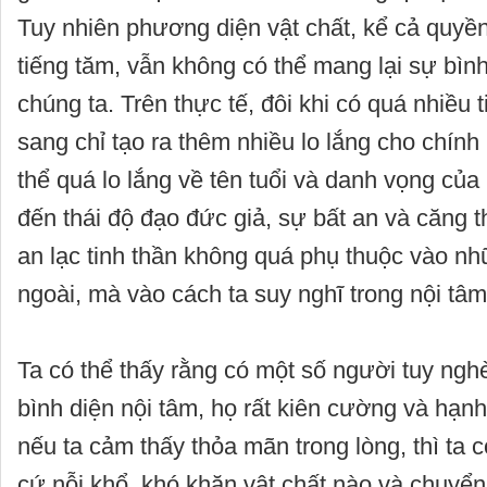
Tuy nhiên phương diện vật chất, kể cả quyền 
tiếng tăm, vẫn không có thể mang lại sự bình
chúng ta. Trên thực tế, đôi khi có quá nhiều 
sang chỉ tạo ra thêm nhiều lo lắng cho chính
thể quá lo lắng về tên tuổi và danh vọng của
đến thái độ đạo đức giả, sự bất an và căng 
an lạc tinh thần không quá phụ thuộc vào nh
ngoài, mà vào cách ta suy nghĩ trong nội tâm
Ta có thể thấy rằng có một số người tuy ngh
bình diện nội tâm, họ rất kiên cường và hạnh
nếu ta cảm thấy thỏa mãn trong lòng, thì ta 
cứ nỗi khổ, khó khăn vật chất nào và chuyển