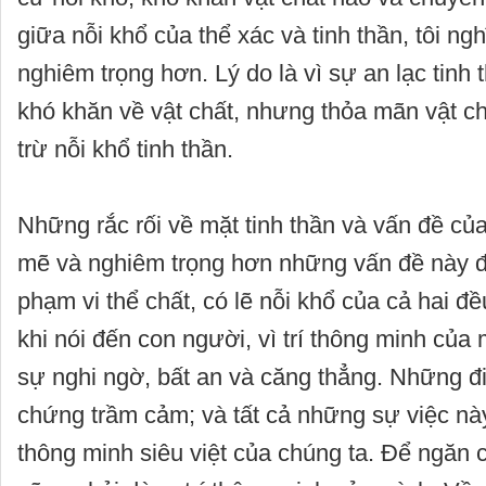
giữa nỗi khổ của thể xác và tinh thần, tôi ngh
nghiêm trọng hơn. Lý do là vì sự an lạc tinh 
khó khăn về vật chất, nhưng thỏa mãn vật ch
trừ nỗi khổ tinh thần.
Những rắc rối về mặt tinh thần và vấn đề c
mẽ và nghiêm trọng hơn những vấn đề này đố
phạm vi thể chất, có lẽ nỗi khổ của cả hai 
khi nói đến con người, vì trí thông minh của
sự nghi ngờ, bất an và căng thẳng. Những đ
chứng trầm cảm; và tất cả những sự việc này 
thông minh siêu việt của chúng ta. Để ngăn c