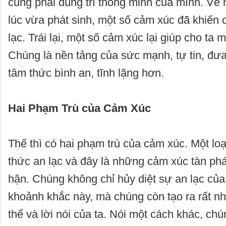
cũng phải dùng trí thông minh của mình. Về
lúc vừa phát sinh, một số cảm xúc đã khiến 
lạc. Trái lại, một số cảm xúc lại giúp cho ta
Chúng là nền tảng của sức mạnh, tự tin, đư
tâm thức bình an, tĩnh lặng hơn.
Hai Phạm Trù của Cảm Xúc
Thế thì có hai phạm trù của cảm xúc. Một loạ
thức an lạc và đây là những cảm xúc tàn phá
hận. Chúng không chỉ hủy diệt sự an lạc của
khoảnh khắc này, mà chúng còn tạo ra rất nhi
thể và lời nói của ta. Nói một cách khác, c