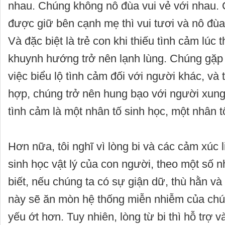
nhau. Chúng không nô đùa vui vẻ với nhau.
được giữ bên cạnh mẹ thì vui tươi và nô đùa
Và đặc biệt là trẻ con khi thiếu tình cảm lúc 
khuynh hướng trở nên lạnh lùng. Chúng gặp
việc biểu lộ tình cảm đối với người khác, và
hợp, chúng trở nên hung bạo với người xung
tình cảm là một nhân tố sinh học, một nhân t
Hơn nữa, tôi nghĩ vì lòng bi và các cảm xúc 
sinh học vật lý của con người, theo một số 
biết, nếu chúng ta có sự giận dữ, thù hằn và 
này sẽ ăn mòn hệ thống miễn nhiễm của chún
yếu ớt hơn. Tuy nhiên, lòng từ bi thì hỗ trợ 