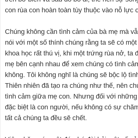
con rùa con hoàn toàn tùy thuộc vào nỗ lực 
Chúng không cần tình cảm của bà mẹ mà vẫn t
nói với một số thính chúng rằng ta sẽ có một
khoa học rất thú vị, khi một trứng rùa nở, ta 
mẹ bên cạnh nhau để xem chúng có tình cả
không. Tôi không nghĩ là chúng sẽ bộc lộ tì
Thiên nhiên đã tạo ra chúng như thế, nên c
tình cảm giữa mẹ con. Nhưng đối với những 
đặc biệt là con người, nếu không có sự chăm
tất cả chúng ta đều sẽ chết.