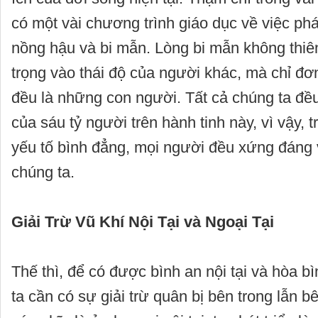
có một vài chương trình giáo dục về việc phá
nồng hậu và bi mẫn. Lòng bi mẫn không thiê
trọng vào thái độ của người khác, mà chỉ đơ
đều là những con người. Tất cả chúng ta đề
của sáu tỷ người trên hành tinh này, vì vậy, 
yếu tố bình đẳng, mọi người đều xứng đáng 
chúng ta.
Giải Trừ Vũ Khí Nội Tại và Ngoại Tại
Thế thì, để có được bình an nội tại và hòa bì
ta cần có sự giải trừ quân bị bên trong lẫn b