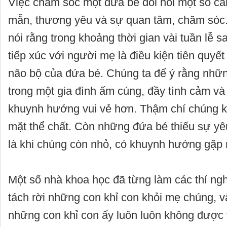
Việc chăm sóc một đứa bé đòi hỏi một số cảm
mẫn, thương yêu và sự quan tâm, chăm sóc
nói rằng trong khoảng thời gian vài tuần lễ sa
tiếp xúc với người mẹ là điều kiện tiên quyết
não bộ của đứa bé. Chúng ta để ý rằng nhữ
trong một gia đình ấm cúng, đầy tình cảm và
khuynh hướng vui vẻ hơn. Thậm chí chúng 
mặt thể chất. Còn những đứa bé thiếu sự yê
là khi chúng còn nhỏ, có khuynh hướng gặp 
Một số nhà khoa học đã từng làm các thí ng
tách rời những con khỉ con khỏi mẹ chúng, v
những con khỉ con ấy luôn luôn không được 