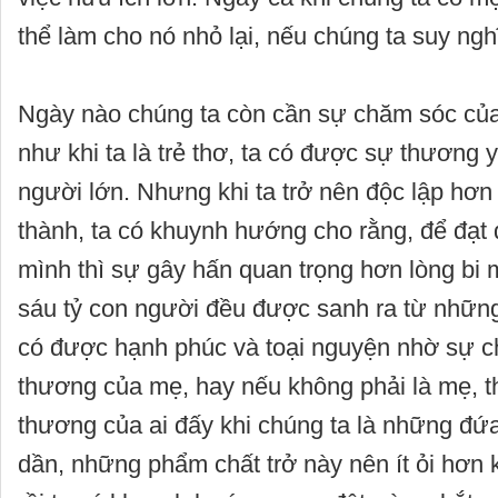
thể làm cho nó nhỏ lại, nếu chúng ta suy ngh
Ngày nào chúng ta còn cần sự chăm sóc của
như khi ta là trẻ thơ, ta có được sự thương 
người lớn. Nhưng khi ta trở nên độc lập hơn
thành, ta có khuynh hướng cho rằng, để đạ
mình thì sự gây hấn quan trọng hơn lòng bi 
sáu tỷ con người đều được sanh ra từ nhữn
có được hạnh phúc và toại nguyện nhờ sự c
thương của mẹ, hay nếu không phải là mẹ, th
thương của ai đấy khi chúng ta là những đứa
dần, những phẩm chất trở này nên ít ỏi hơn k