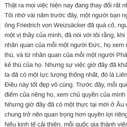
Thật ra mọi việc hiện nay đang thay đổi rất nh
Tôi nhớ vài năm trước đây, một người bạn n
ông Friedrich von Weizsäcker đã quá cố, ng
một vị thầy của mình, đã nói với tôi rằng, khi
nhãn quan của mỗi một người Đức, họ xem
thù, và từ nhãn quan của mỗi một người Phá
kẻ thù của họ. Nhưng sự việc giờ đây đã kh
ta đã có một lực lượng thống nhất, đó là Liê
Điều này tốt đẹp vô cùng. Trước đây, mỗi qu
điểm của riêng họ, xem chủ quyền của mình 
Nhưng giờ đây đã có một thực tại mới ở Âu 
chung trở nên quan trọng hơn quyền lợi riên
Nếu kinh tế cải thiện, mỗi quốc gia thành viê