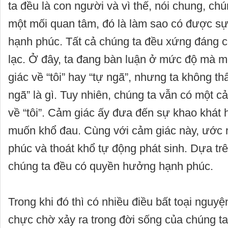
ta đều là con người và vì thế, nói chung, ch
một mối quan tâm, đó là làm sao có được sự
hạnh phúc. Tất cả chúng ta đều xứng đáng c
lạc. Ở đây, ta đang bàn luận ở mức độ mà 
giác về “tôi” hay “tự ngã”, nhưng ta không thấ
ngã” là gì. Tuy nhiên, chúng ta vẫn có một 
về “tôi”. Cảm giác ấy đưa đến sự khao khát
muốn khổ đau. Cùng với cảm giác này, ước
phúc và thoát khổ tự động phát sinh. Dựa trê
chúng ta đều có quyền hưởng hạnh phúc.
Trong khi đó thì có nhiều điều bất toại nguy
chực chờ xảy ra trong đời sống của chúng ta