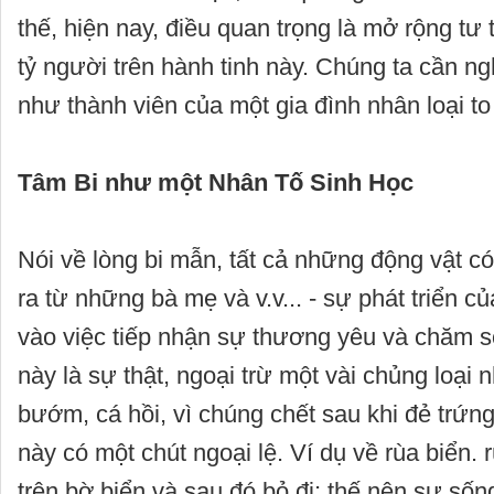
thế, hiện nay, điều quan trọng là mở rộng t
tỷ người trên hành tinh này. Chúng ta cần n
như thành viên của một gia đình nhân loại to
Tâm Bi như một Nhân Tố Sinh Học
Nói về lòng bi mẫn, tất cả những động vật c
ra từ những bà mẹ và v.v... - sự phát triển c
vào việc tiếp nhận sự thương yêu và chăm 
này là sự thật, ngoại trừ một vài chủng loại
bướm, cá hồi, vì chúng chết sau khi đẻ trứng
này có một chút ngoại lệ. Ví dụ về rùa biển.
trên bờ biển và sau đó bỏ đi; thế nên sự số