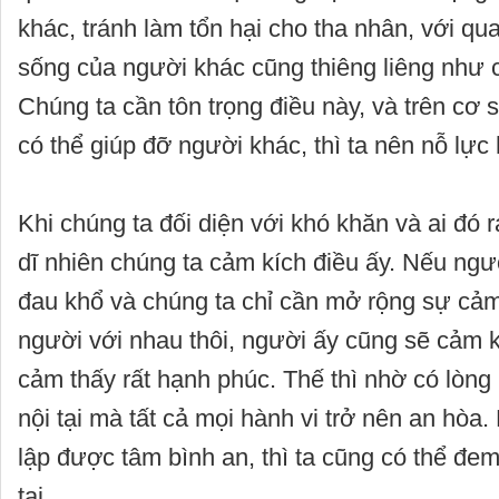
khác, tránh làm tổn hại cho tha nhân, với qu
sống của người khác cũng thiêng liêng như 
Chúng ta cần tôn trọng điều này, và trên cơ 
có thể giúp đỡ người khác, thì ta nên nỗ lực
Khi chúng ta đối diện với khó khăn và ai đó r
dĩ nhiên chúng ta cảm kích điều ấy. Nếu ng
đau khổ và chúng ta chỉ cần mở rộng sự cả
người với nhau thôi, người ấy cũng sẽ cảm k
cảm thấy rất hạnh phúc. Thế thì nhờ có lòng
nội tại mà tất cả mọi hành vi trở nên an hòa. 
lập được tâm bình an, thì ta cũng có thể đem
tại.