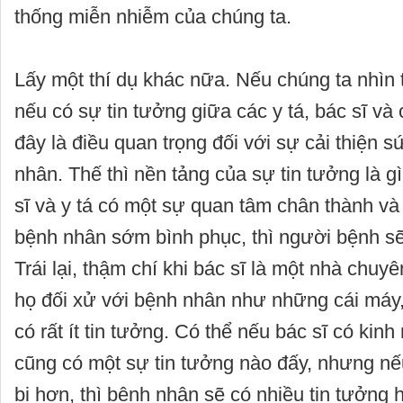
thống miễn nhiễm của chúng ta.
Lấy một thí dụ khác nữa. Nếu chúng ta nhìn 
nếu có sự tin tưởng giữa các y tá, bác sĩ và
đây là điều quan trọng đối với sự cải thiện 
nhân. Thế thì nền tảng của sự tin tưởng là g
sĩ và y tá có một sự quan tâm chân thành v
bệnh nhân sớm bình phục, thì người bệnh sẽ
Trái lại, thậm chí khi bác sĩ là một nhà chu
họ đối xử với bệnh nhân như những cái máy,
có rất ít tin tưởng. Có thể nếu bác sĩ có kinh
cũng có một sự tin tưởng nào đấy, nhưng nếu
bi hơn, thì bệnh nhân sẽ có nhiều tin tưởng