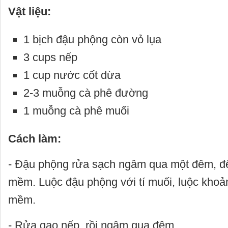
Vật liệu:
1 bịch đậu phộng còn vỏ lụa
3 cups nếp
1 cup nước cốt dừa
2-3 muỗng cà phê đường
1 muỗng cà phê muối
Cách làm:
- Đậu phộng rửa sạch ngâm qua một đêm, đ
mềm. Luộc đậu phộng với tí muối, luộc khoả
mềm.
- Rửa gạo nếp, rồi ngâm qua đêm.