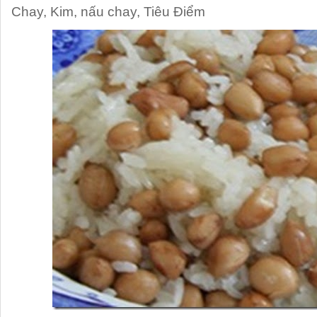
Chay
,
Kim
,
nấu chay
,
Tiêu Điểm