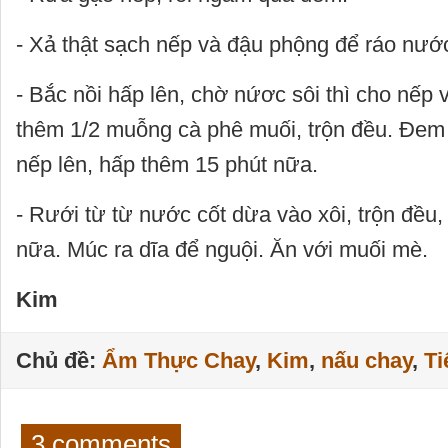
- Xả thật sạch nếp và đậu phộng để ráo nướ
- Bắc nồi hấp lên, chờ nứơc sôi thì cho nếp
thêm 1/2 muỗng cà phê muối, trộn đều. Đem 
nếp lên, hấp thêm 15 phút nữa.
- Rưới từ từ nước cốt dừa vào xôi, trộn đều
nữa. Múc ra dĩa để nguội. Ăn với muối mè.
Kim
Chủ đề:
Ẩm Thực Chay
,
Kim
,
nấu chay
,
Ti
3 comments