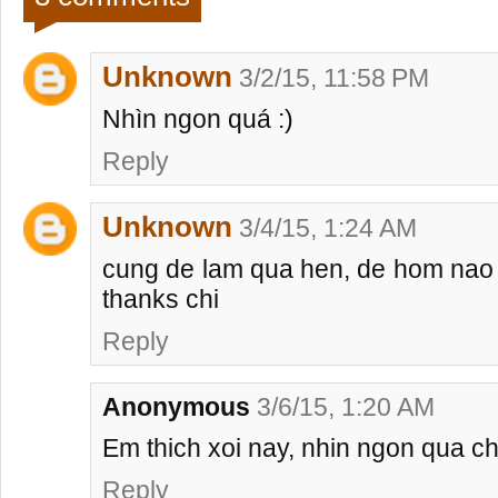
Unknown
3/2/15, 11:58 PM
Nhìn ngon quá :)
Reply
Unknown
3/4/15, 1:24 AM
cung de lam qua hen, de hom nao
thanks chi
Reply
Anonymous
3/6/15, 1:20 AM
Em thich xoi nay, nhin ngon qua chi
Reply